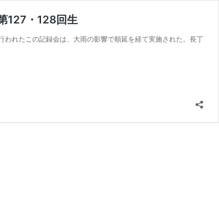
27・128回生
ングで行われたこの記録会は、大雨の影響で順延を経て実施された。長丁