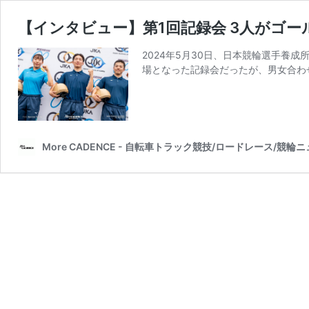
【インタビュー】第1回記録会 3人がゴー
2024年5月30日、日本競輪選手養
場となった記録会だったが、男女合わ
More CADENCE - 自転車トラック競技/ロードレース/競輪