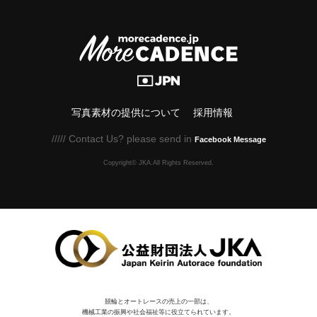
写真素材の提供について
採用情報
///// Contact Us? please send in
Facebook Message
Copyright© JKA.All Rights Reserved.
競輪とオートレースの売上の一部は、
機械⼯業の振興や社会福祉等に役⽴てられています。