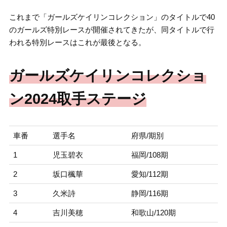
これまで「ガールズケイリンコレクション」のタイトルで40
のガールズ特別レースが開催されてきたが、同タイトルで行
われる特別レースはこれが最後となる。
ガールズケイリンコレクショ
ン2024取手ステージ
車番
選手名
府県/期別
1
児玉碧衣
福岡/108期
2
坂口楓華
愛知/112期
3
久米詩
静岡/116期
4
吉川美穂
和歌山/120期