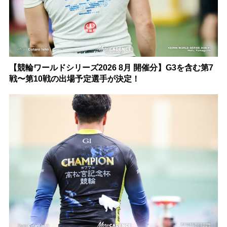
【競輪ワールドシリーズ2026 8月 開催分】G3を含む第7
戦〜第10戦の出場予定選手が決定！