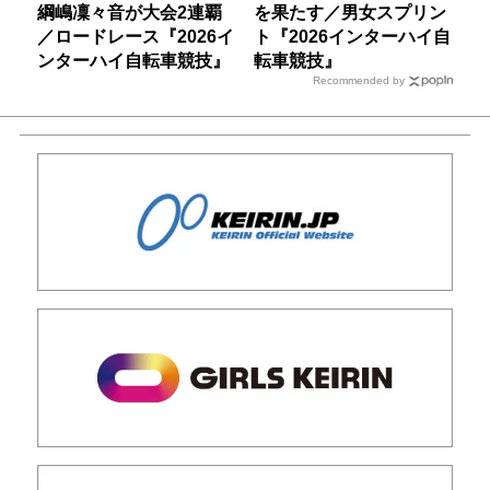
綱嶋凜々音が大会2連覇
を果たす／男女スプリン
／ロードレース『2026イ
ト『2026インターハイ自
ンターハイ自転車競技』
転車競技』
Recommended by