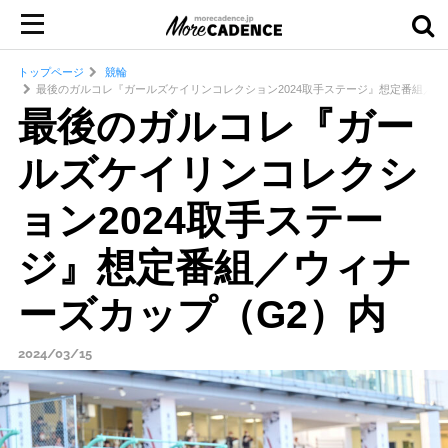
トップページ
競輪
最後のガルコレ『ガールズケイリンコレクション2024取手ステージ』想定番組／ウ
最後のガルコレ『ガー
ルズケイリンコレクシ
ョン2024取手ステー
ジ』想定番組／ウィナ
ーズカップ（G2）内
2024/03/15