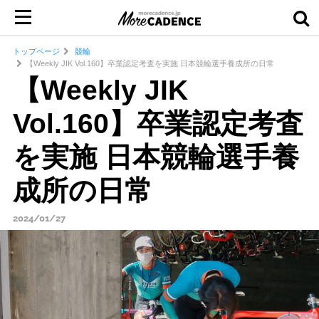
トップページ
競輪
【Weekly JIK Vol.160】卒業認定考査を実施 日本競輪選手養成所の日常
【Weekly JIK
Vol.160】卒業認定考査
を実施 日本競輪選手養
成所の日常
2024/01/27