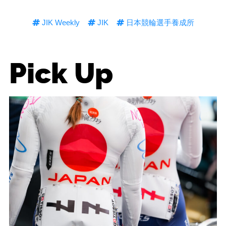
JIK Weekly
JIK
日本競輪選手養成所
Pick Up