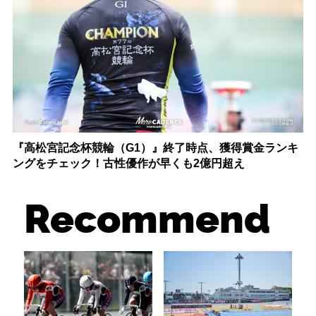
『高松宮記念杯競輪（G1）』終了時点、獲得賞金ランキ
ングをチェック！古性優作が早くも2億円超え
Recommend