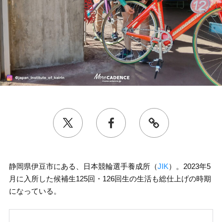
静岡県伊豆市にある、日本競輪選手養成所（
JIK
）。2023年5
月に入所した候補生125回・126回生の生活も総仕上げの時期
になっている。