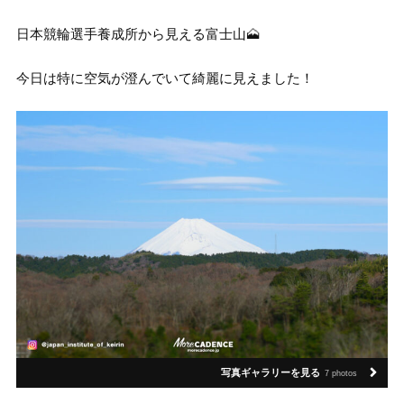
日本競輪選手養成所から見える富士山🗻
今日は特に空気が澄んでいて綺麗に見えました！
写真ギャラリーを見る
7 photos