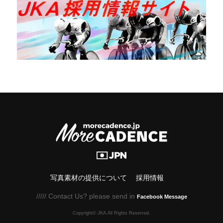
写真素材の提供について
採用情報
///// Contact Us? please send in
Facebook Message
Copyright© JKA.All Rights Reserved.