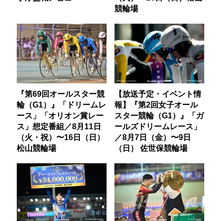
競輪場
『第69回オールスター競
【放送予定・イベント情
輪（G1）』「ドリームレ
報】『第2回女子オール
ース」「オリオン賞レー
スター競輪（G1）』「ガ
ス」想定番組／8月11日
ールズドリームレース」
（火・祝）〜16日（日）
／8月7日（金）〜9日
松山競輪場
（日） 佐世保競輪場