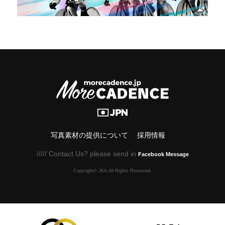
写真素材の提供について
採用情報
///// Contact Us? please send in
Facebook Message
Copyright© JKA.All Rights Reserved.