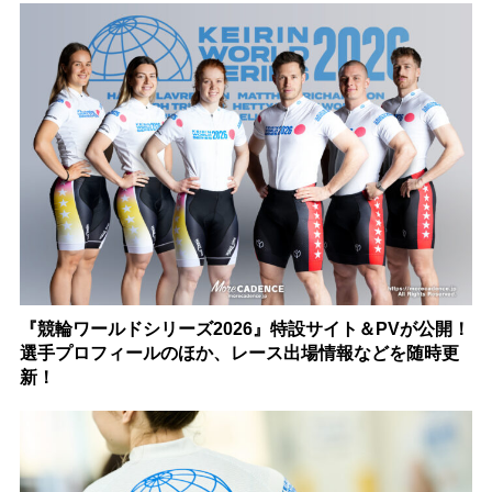
『競輪ワールドシリーズ2026』特設サイト＆PVが公開！
選手プロフィールのほか、レース出場情報などを随時更
新！