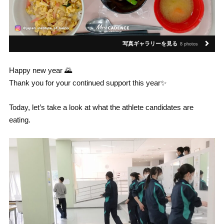
写真ギャラリーを見る
8 photos
Happy new year 🌄
Thank you for your continued support this year✨
Today, let’s take a look at what the athlete candidates are
eating.