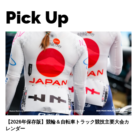
Pick Up
【2026年保存版】競輪＆自転車トラック競技主要大会カ
レンダー