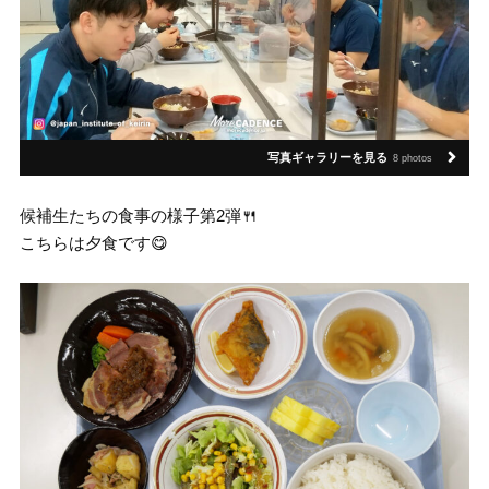
写真ギャラリーを見る
8 photos
候補生たちの食事の様子第2弾🍴
こちらは夕食です😋