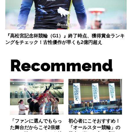
『高松宮記念杯競輪（G1）』終了時点、獲得賞金ランキ
ングをチェック！古性優作が早くも2億円超え
Recommend
「ファンに選んでもらっ
初心者にこそおすすめ！
た舞台だからこそ2倍嬉
「オールスター競輪」の