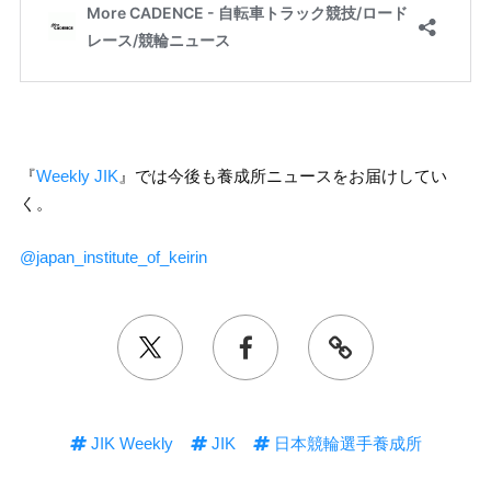
『
Weekly JIK
』では今後も養成所ニュースをお届けしてい
く。
@japan_institute_of_keirin
JIK Weekly
JIK
日本競輪選手養成所