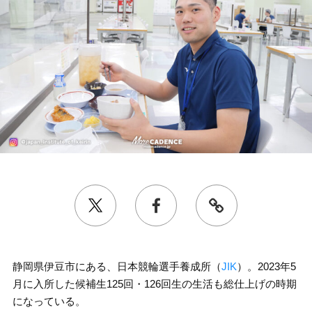
静岡県伊豆市にある、日本競輪選手養成所（
JIK
）。2023年5
月に入所した候補生125回・126回生の生活も総仕上げの時期
になっている。