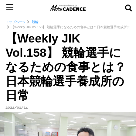
トップページ
競輪
【Weekly JIK Vol.158】 競輪選手になるための食事とは？日本競輪選手養成所の日
【Weekly JIK
Vol.158】 競輪選手に
なるための食事とは？
日本競輪選手養成所の
日常
2024/01/14