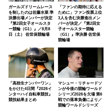
ガールズドリームレース
「ファンの期待に応える
を制したのは佐藤水菜 準
ために」ファン投票上位
決勝出場メンバーが決定
3人を含む決勝進出メン
『第2回女子オールスタ
バーが決定／『第2回女
ー競輪（G1）』／8月8
子オールスター競輪
日（土） 佐世保競輪場
（G1）』準決勝 佐世保
競輪場
「高校生ナンバーワン」
マシュー・リチャードソ
をかけた4日間『2026イ
ンが今後の競輪ワールド
ンターハイ自転車競技』
シリーズ2026を欠場 第6
競技結果まとめ
戦での落車負傷により／
競輪ワールドシリーズ