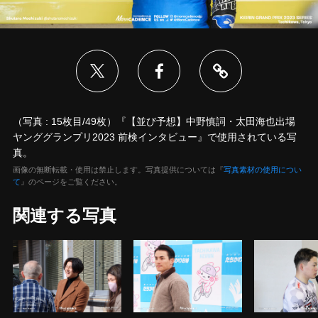
（写真 : 15枚目/49枚）『【並び予想】中野慎詞・太田海也出場
ヤンググランプリ2023 前検インタビュー』で使用されている写
真。
画像の無断転載・使用は禁止します。写真提供については『
写真素材の使用につい
て
』のページをご覧ください。
関連する写真