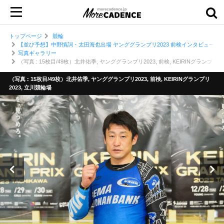
トップページ
競輪
【並び予想】中野慎詞・太田海也出場 ヤンググランプリ2023 前検インタビュー
写真ギャラリー
（写真 : 15枚目/49枚）北井佑季, ヤンググランプリ2023, 前検, KEIRINグランプリ2
（写真 : 15枚目/49枚）北井佑季, ヤンググランプリ2023, 前検, KEIRINグランプリ
2023, 立川競輪場