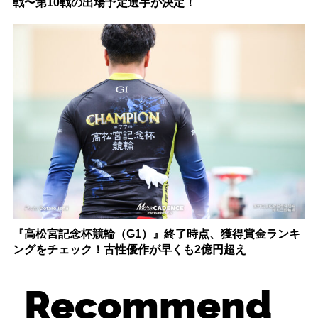
戦〜第10戦の出場予定選手が決定！
『高松宮記念杯競輪（G1）』終了時点、獲得賞金ランキ
ングをチェック！古性優作が早くも2億円超え
Recommend