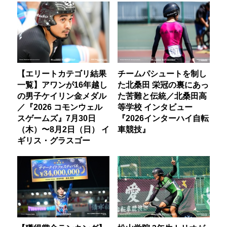
【エリートカテゴリ結果
チームパシュートを制し
一覧】アワンが16年越し
た北桑田 栄冠の裏にあっ
の男子ケイリン金メダル
た苦難と伝統／北桑田高
／『2026 コモンウェル
等学校 インタビュー
スゲームズ』7月30日
『2026インターハイ自転
（木）〜8月2日（日） イ
車競技』
ギリス・グラスゴー