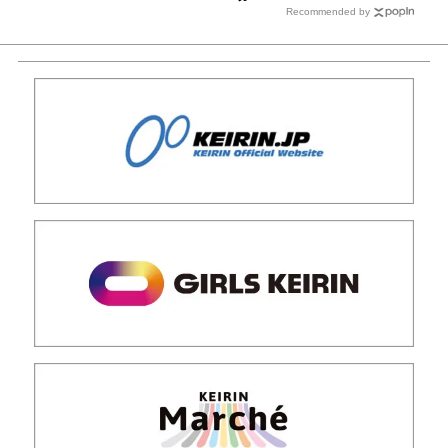
Recommended by