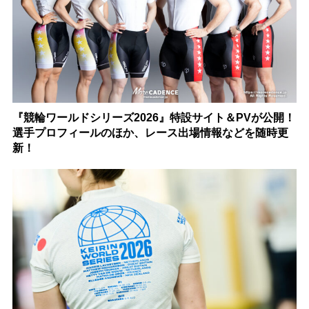
『競輪ワールドシリーズ2026』特設サイト＆PVが公開！
選手プロフィールのほか、レース出場情報などを随時更
新！