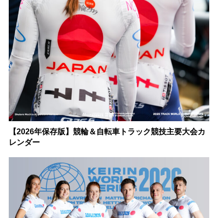
【2026年保存版】競輪＆自転車トラック競技主要大会カ
レンダー