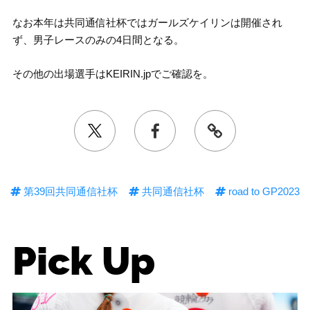
なお本年は共同通信社杯ではガールズケイリンは開催され
ず、男子レースのみの4日間となる。
その他の出場選手はKEIRIN.jpでご確認を。
第39回共同通信社杯
共同通信社杯
road to GP2023
Pick Up