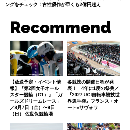
ングをチェック！古性優作が早くも2億円超え
Recommend
【放送予定・イベント情
各競技の開催日程が発
報】『第2回女子オール
表！ 4年に1度の祭典／
スター競輪（G1）』「ガ
『2027 UCI自転車競技世
ールズドリームレース」
界選手権』フランス・オ
／8月7日（金）〜9日
ート=サヴォワ
（日） 佐世保競輪場