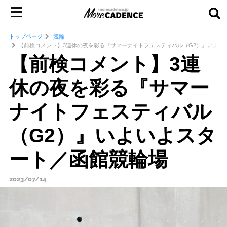
トップページ
競輪
【前検コメント】3連休の夜を彩る『サマーナイトフェスティバル（G2）』いよい
【前検コメント】3連
休の夜を彩る『サマー
ナイトフェスティバル
（G2）』いよいよスタ
ート／函館競輪場
2023/07/14