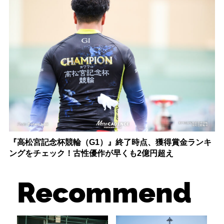
『高松宮記念杯競輪（G1）』終了時点、獲得賞金ランキ
ングをチェック！古性優作が早くも2億円超え
Recommend