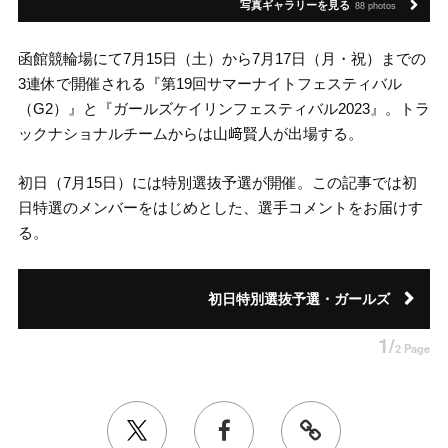
写真ギャラリーを見る
88 photos
函館競輪場にて7月15日（土）から7月17日（月・祝）までの
3連休で開催される『第19回サマーナイトフェスティバル
（G2）』と『ガールズケイリンフェスティバル2023』。トラ
ックナショナルチームからは山﨑賢人が出場する。
初日（7月15日）には特別選抜予選が開催。この記事では初
日特選のメンバーをはじめとした、選手コメントをお届けす
る。
初日特別選抜予選・ガールズ
1/
2 Page