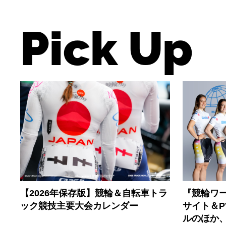
Pick Up
【2026年保存版】競輪＆自転車トラ
『競輪ワー
ック競技主要大会カレンダー
サイト＆
ルのほか