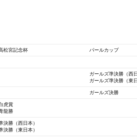
高松宮記念杯
パールカップ
ガールズ準決勝（西
ガールズ準決勝（東
ガールズ決勝
白虎賞
青龍勝
準決勝（西日本）
準決勝（東日本）