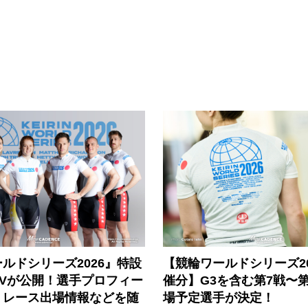
ルドシリーズ2026』特設
【競輪ワールドシリーズ202
PVが公開！選手プロフィー
催分】G3を含む第7戦〜第
、レース出場情報などを随
場予定選手が決定！