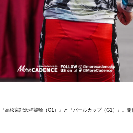
る『高松宮記念杯競輪（G1）』と『パールカップ（G1）』。