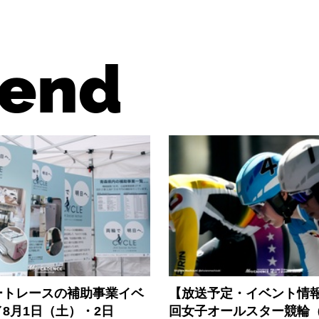
end
ートレースの補助事業イベ
【放送予定・イベント情報
8月1日（土）・2日
回女子オールスター競輪（