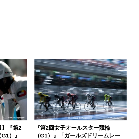
】『第2
『第2回女子オールスター競輪
G1）』
（G1）』「ガールズドリームレー