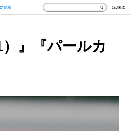
競輪
詳細検索
1）』『パールカ