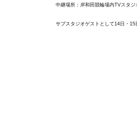
中継場所：岸和田競輪場内TVスタジ
サブスタジオゲストとして14日・1