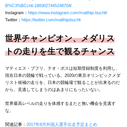
B%C3%BCchli-1883027445248704/
Instagram：
https://www.instagram.com/matthijs.buchli/
Twitter：
https://twitter.com/matthijsbuchli
世界チャンピオン、メダリス
トの走りを生で観るチャンス
マティエス・ブフリ、テオ・ボスは短期登録制度を利用し、
現在日本の競輪で戦っている。2020の東京オリンピックメダ
リスト候補の走りを、日本の競輪場で観ることが出来るのだ
から、見逃してしまうのはあまりにもったいない。
世界最高レベルの走りを体感するまたと無い機会を見逃す
な。
関連記事：
2017年8月外国人選手出走予定まとめ