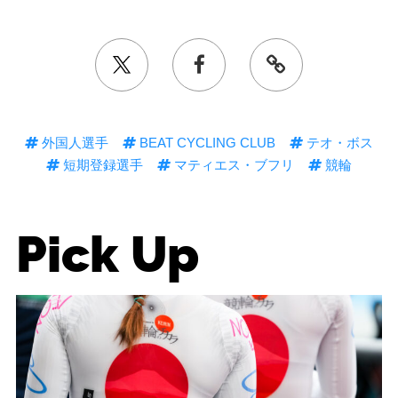
外国人選手
BEAT CYCLING CLUB
テオ・ボス
短期登録選手
マティエス・ブフリ
競輪
Pick Up