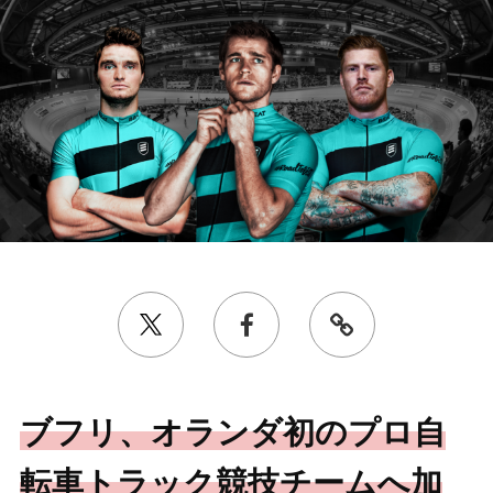
ブフリ、オランダ初のプロ自
転車トラック競技チームへ加