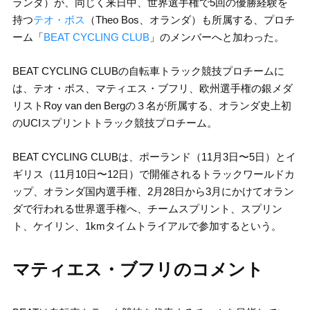
ランダ）が、同じく来日中、世界選手権で5回の優勝経験を
持つ
テオ・ボス
（Theo Bos、オランダ）も所属する、プロチ
ーム「
BEAT CYCLING CLUB
」のメンバーへと加わった。
BEAT CYCLING CLUBの自転車トラック競技プロチームに
は、テオ・ボス、マティエス・ブフリ、欧州選手権の銀メダ
リストRoy van den Bergの３名が所属する、オランダ史上初
のUCIスプリントトラック競技プロチーム。
BEAT CYCLING CLUBは、ポーランド（11月3日〜5日）とイ
ギリス（11月10日〜12日）で開催されるトラックワールドカ
ップ、オランダ国内選手権、2月28日から3月にかけてオラン
ダで行われる世界選手権へ、チームスプリント、スプリン
ト、ケイリン、1kmタイムトライアルで参加するという。
マティエス・ブフリのコメント