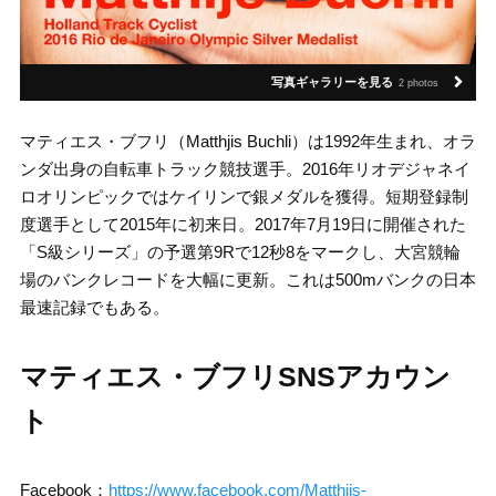
写真ギャラリーを見る
2 photos
マティエス・ブフリ（Matthjis Buchli）は1992年生まれ、オラ
ンダ出身の自転車トラック競技選手。2016年リオデジャネイ
ロオリンピックではケイリンで銀メダルを獲得。短期登録制
度選手として2015年に初来日。2017年7月19日に開催された
「S級シリーズ」の予選第9Rで12秒8をマークし、大宮競輪
場のバンクレコードを大幅に更新。これは500mバンクの日本
最速記録でもある。
マティエス・ブフリSNSアカウン
ト
Facebook：
https://www.facebook.com/Matthijs-