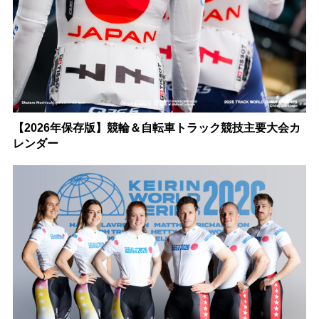
【2026年保存版】競輪＆自転車トラック競技主要大会カ
レンダー