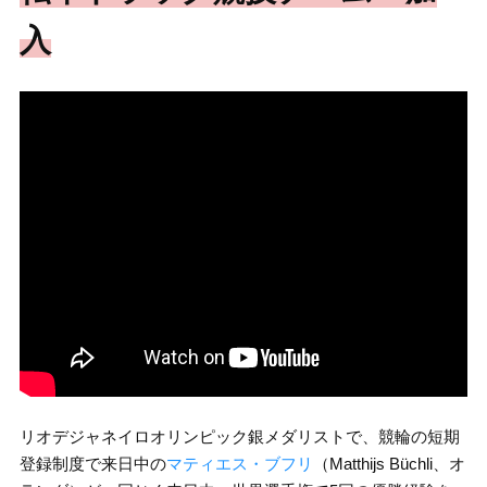
入
リオデジャネイロオリンピック銀メダリストで、競輪の短期
登録制度で来日中の
マティエス・ブフリ
（Matthijs Büchli、オ