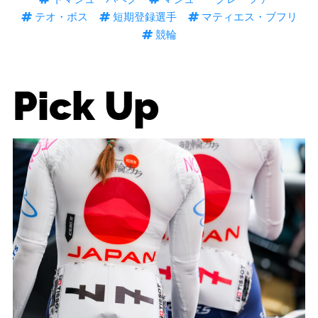
テオ・ボス
短期登録選手
マティエス・ブフリ
競輪
Pick Up