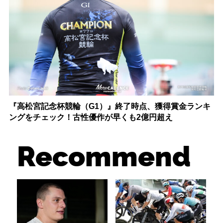
『高松宮記念杯競輪（G1）』終了時点、獲得賞金ランキ
ングをチェック！古性優作が早くも2億円超え
Recommend