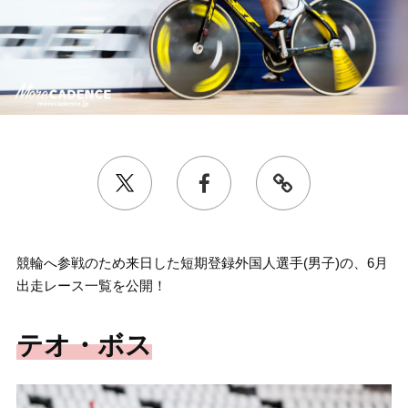
競輪へ参戦のため来日した短期登録外国人選手(男子)の、6月
出走レース一覧を公開！
テオ・ボス