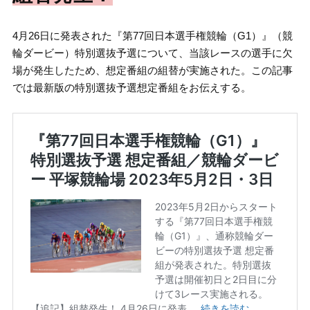
4月26日に発表された『第77回日本選手権競輪（G1）』（競
輪ダービー）特別選抜予選について、当該レースの選手に欠
場が発生したため、想定番組の組替が実施された。この記事
では最新版の特別選抜予選想定番組をお伝えする。