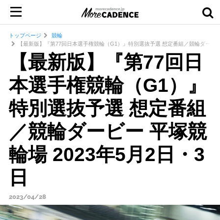
トップページ
競輪
【最新版】『第77回日本選手権競輪（G1）』特別選抜予選 想定番組／競輪ダービー 平
【最新版】『第77回日
本選手権競輪（G1）』
特別選抜予選 想定番組
／競輪ダービー 平塚競
輪場 2023年5月2日・3
日
2023/04/28