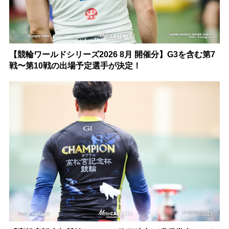
【競輪ワールドシリーズ2026 8月 開催分】G3を含む第7
戦〜第10戦の出場予定選手が決定！