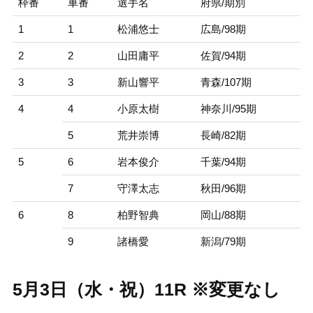
枠番
車番
選手名
府県/期別
1
1
松浦悠士
広島/98期
2
2
山田庸平
佐賀/94期
3
3
新山響平
青森/107期
4
4
小原太樹
神奈川/95期
5
荒井崇博
長崎/82期
5
6
岩本俊介
千葉/94期
7
守澤太志
秋田/96期
6
8
柏野智典
岡山/88期
9
諸橋愛
新潟/79期
5月3日（水・祝）11R ※変更なし