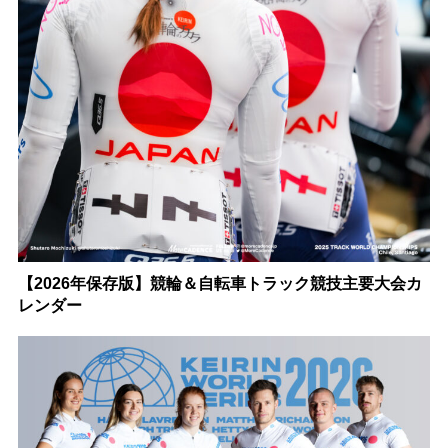
【2026年保存版】競輪＆自転車トラック競技主要大会カ
レンダー