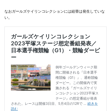
なおガールズケイリンコレクションには組替は発生していな
い。