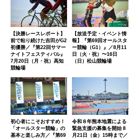
【決勝レースレポート】
【放送予定・イベント情
前で粘り続けた吉田がG2
報】『第69回オールスタ
初優勝／『第22回サマー
ー競輪（G1）』／8月11
ナイトフェスティバル』
日（火・祝）〜16日
7月20日（月・祝）高知
（日）松山競輪場
競輪場
初心者にこそおすすめ！
令和８年熊本地震による
「オールスター競輪」の
緊急支援の募集を開始 8
基本と楽しみ方／『第69
月21日（金）15時まで／