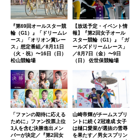
『第69回オールスター競
【放送予定・イベント情
輪（G1）』「ドリームレ
報】『第2回女子オール
ース」「オリオン賞レー
スター競輪（G1）』「ガ
ス」想定番組／8月11日
ールズドリームレース」
（火・祝）〜16日（日）
／8月7日（金）〜9日
松山競輪場
（日） 佐世保競輪場
「ファンの期待に応える
山崎帝輝がチームスプリ
ために」ファン投票上位
ントに続く2冠達成 女子
3人を含む決勝進出メン
は樋口愛菜が選抜の雪辱
バーが決定／『第2回女
を果たす／男女スプリン