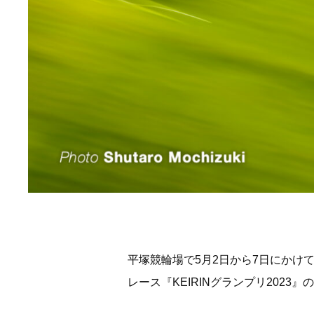
平塚競輪場で5月2日から7日にかけ
レース『KEIRINグランプリ202