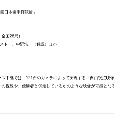
7回日本選手権競輪」
全国28局）
ゲスト）、中野浩一（解説）ほか
ース中継では、121台のカメラによって実現する「自由視点映
手の視線や、優勝者と併走しているかのような映像が可能とな