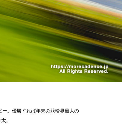
ービー。優勝すれば年末の競輪界最大の
雄太。