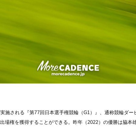
て実施される『第77回日本選手権競輪（G1）』、通称競輪ダ
3』の出場権を獲得することができる。昨年（2022）の優勝は脇本