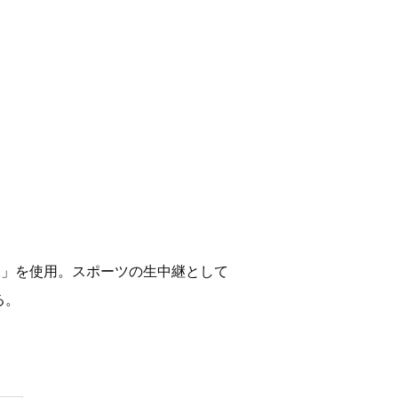
像」を使用。スポーツの生中継として
る。