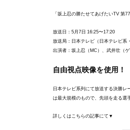
「坂上忍の勝たせてあげたいTV 第7
放送日：5月7日 16:25〜17:20
放送局：日本テレビ（日本テレビ系・
出演者：坂上忍（MC）、武井壮（
自由視点映像を使用！
日本テレビ系列にて放送する決勝レ
は最大規模のもので、先頭を走る選
詳しくはこちらの記事にて▼