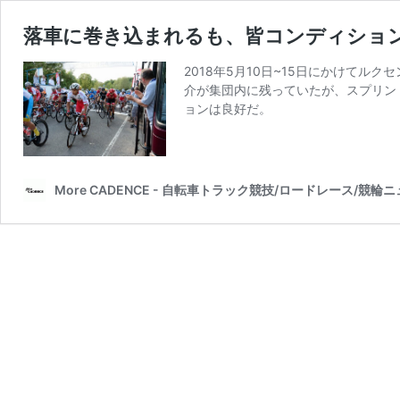
落車に巻き込まれるも、皆コンディションは良
2018年5月10日~15日にかけてルク
介が集団内に残っていたが、スプリン
ョンは良好だ。
More CADENCE - 自転車トラック競技/ロードレース/競輪