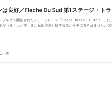
好／Fleche Du Sud 第1ステージ・
センブルグで開催されたステージレース「Fleche Du Sud（UCI2
トがうまくいかず、また花田聖誠と橋本英也が落車に巻き込まれたが大
ニュース