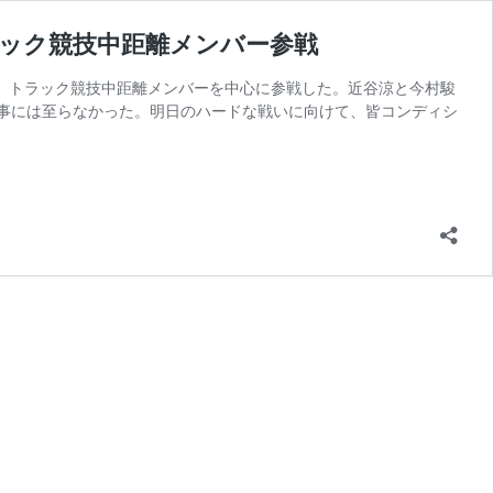
トラック競技中距離メンバー参戦
.2）」に、トラック競技中距離メンバーを中心に参戦した。近谷涼と今村駿
事には至らなかった。明日のハードな戦いに向けて、皆コンディシ