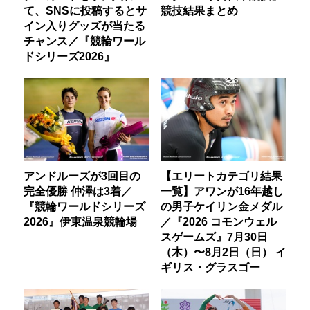
て、SNSに投稿するとサ
競技結果まとめ
イン入りグッズが当たる
チャンス／『競輪ワール
ドシリーズ2026』
アンドルーズが3回目の
【エリートカテゴリ結果
完全優勝 仲澤は3着／
一覧】アワンが16年越し
『競輪ワールドシリーズ
の男子ケイリン金メダル
2026』伊東温泉競輪場
／『2026 コモンウェル
スゲームズ』7月30日
（木）〜8月2日（日） イ
ギリス・グラスゴー