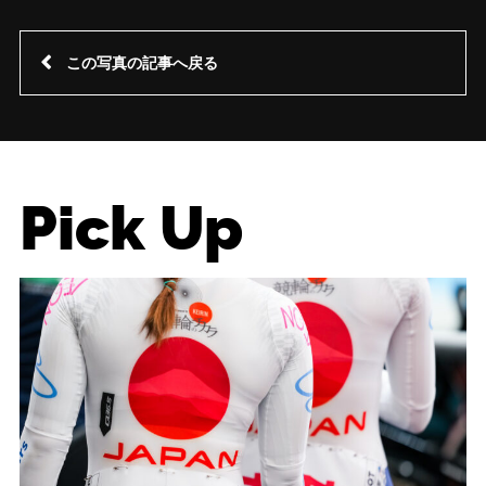
この写真の記事へ戻る
Pick Up