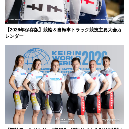
【2026年保存版】競輪＆自転車トラック競技主要大会カ
レンダー