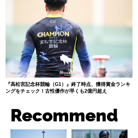
『高松宮記念杯競輪（G1）』終了時点、獲得賞金ランキ
ングをチェック！古性優作が早くも2億円超え
Recommend