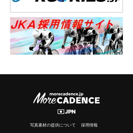
写真素材の提供について
採用情報