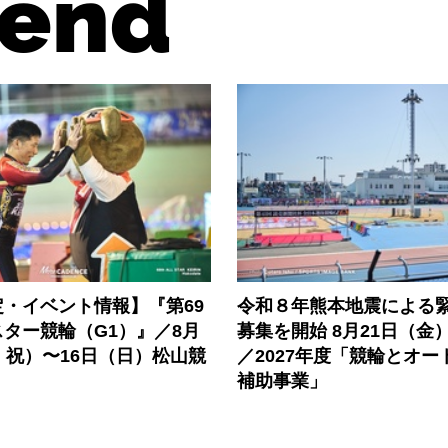
end
・イベント情報】『第69
令和８年熊本地震による
ター競輪（G1）』／8月
募集を開始 8月21日（金
・祝）〜16日（日）松山競
／2027年度「競輪とオー
補助事業」