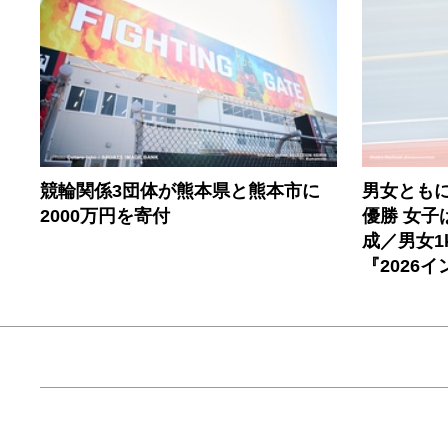
競輪関係3団体が熊本県と熊本市に
男女とも
2000万円を寄付
優勝 女子
成／男女1
『2026