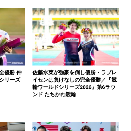
全優勝 仲
佐藤水菜が強豪を倒し優勝・ラブレ
シリーズ
イセンは負けなしの完全優勝／『競
輪ワールドシリーズ2026』第6ラウ
ンド たちかわ競輪