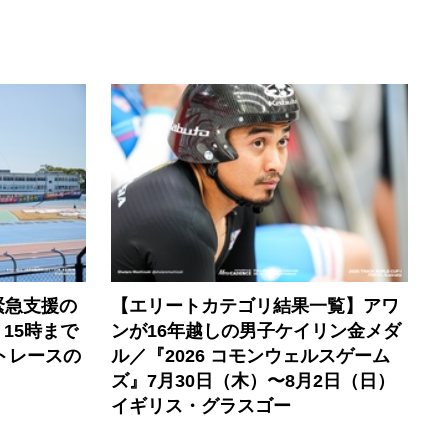
緊急支援の
【エリートカテゴリ結果一覧】アワ
）15時まで
ンが16年越しの男子ケイリン金メダ
トレースの
ル／『2026 コモンウェルスゲーム
ズ』7月30日（木）〜8月2日（日）
イギリス・グラスゴー