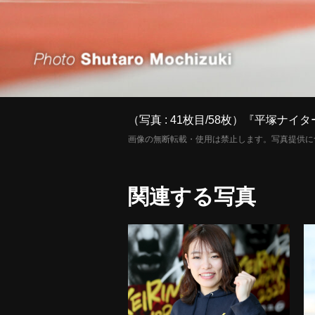
（写真 : 41枚目/58枚）『平塚
画像の無断転載・使用は禁止します。写真提供に
関連する写真