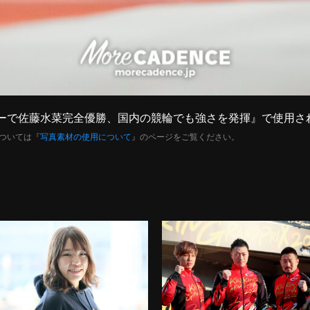
ナイターで佐藤水菜完全優勝、国内の競輪でも強さを発揮』で使用
ついては『
写真素材の使用について
』のページをご覧ください。