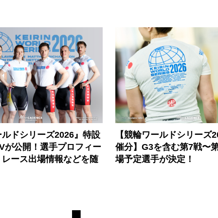
ルドシリーズ2026』特設
【競輪ワールドシリーズ202
PVが公開！選手プロフィー
催分】G3を含む第7戦〜第
、レース出場情報などを随
場予定選手が決定！