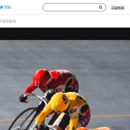
競輪
詳細検索
 平塚競輪場