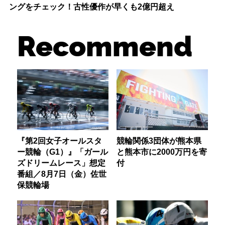
ングをチェック！古性優作が早くも2億円超え
Recommend
『第2回女子オールスタ
競輪関係3団体が熊本県
ー競輪（G1）』「ガール
と熊本市に2000万円を寄
ズドリームレース」想定
付
番組／8月7日（金）佐世
保競輪場