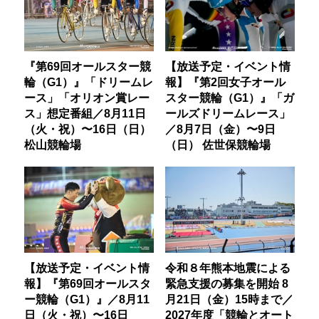
『第69回オールスター競
【放送予定・イベント情
輪（G1）』「ドリームレ
報】『第2回女子オール
ース」「オリオン賞レー
スター競輪（G1）』「ガ
ス」想定番組／8月11日
ールズドリームレース」
（火・祝）〜16日（日）
／8月7日（金）〜9日
松山競輪場
（日） 佐世保競輪場
【放送予定・イベント情
令和８年熊本地震による
報】『第69回オールスタ
緊急支援の募集を開始 8
ー競輪（G1）』／8月11
月21日（金）15時まで／
日（火・祝）〜16日
2027年度「競輪とオート