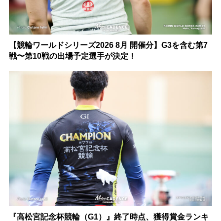
【競輪ワールドシリーズ2026 8月 開催分】G3を含む第7
戦〜第10戦の出場予定選手が決定！
『高松宮記念杯競輪（G1）』終了時点、獲得賞金ランキ