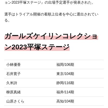
ョン2023平塚ステージ』の出場予定選手が発表された。
選手はトライアル開催の着順上位者を中心に選出されてい
る。
ガールズケイリンコレクショ
ン2023平塚ステージ
小林優香
福岡/106期
石井寛子
東京/104期
久米詩
静岡/116期
柳原真緒
福井/114期
山原さくら
高知/104期