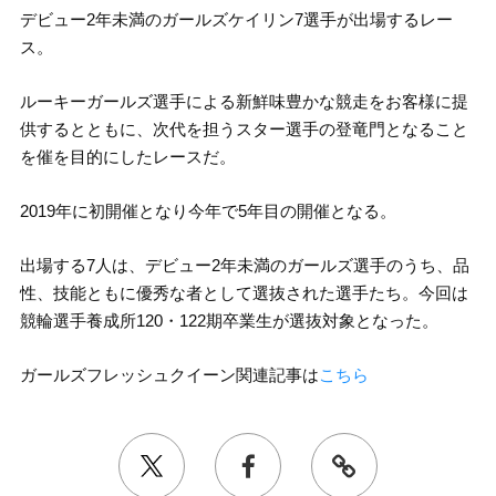
デビュー2年未満のガールズケイリン7選手が出場するレー
ス。
ルーキーガールズ選手による新鮮味豊かな競走をお客様に提
供するとともに、次代を担うスター選手の登竜門となること
を催を目的にしたレースだ。
2019年に初開催となり今年で5年目の開催となる。
出場する7人は、デビュー2年未満のガールズ選手のうち、品
性、技能ともに優秀な者として選抜された選手たち。今回は
競輪選手養成所120・122期卒業生が選抜対象となった。
ガールズフレッシュクイーン関連記事は
こちら