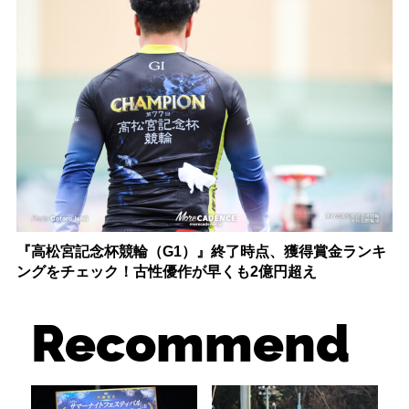
『高松宮記念杯競輪（G1）』終了時点、獲得賞金ランキ
ングをチェック！古性優作が早くも2億円超え
Recommend