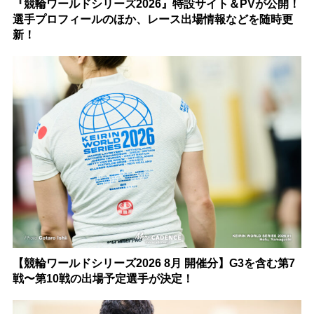
『競輪ワールドシリーズ2026』特設サイト＆PVが公開！
選手プロフィールのほか、レース出場情報などを随時更
新！
【競輪ワールドシリーズ2026 8月 開催分】G3を含む第7
戦〜第10戦の出場予定選手が決定！