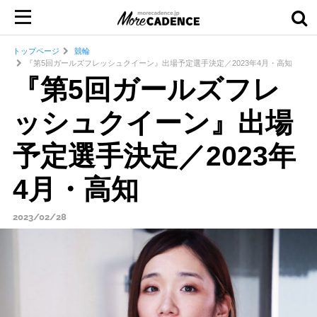
トップページ
競輪
『第5回ガールズフレッシュクイーン』出場予定選手決定／2023年4月・高知
『第5回ガールズフレ
ッシュクイーン』出場
予定選手決定／2023年
4月・高知
2023/02/28