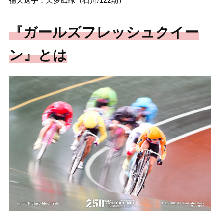
補欠選手：又多風緑（石川/122期）
『ガールズフレッシュクイー
ン』とは