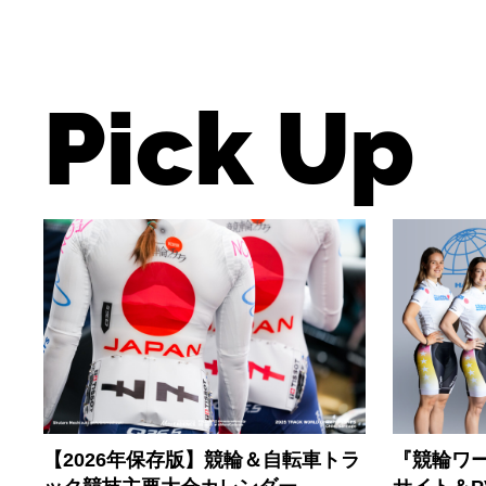
Pick Up
【2026年保存版】競輪＆自転車トラ
『競輪ワー