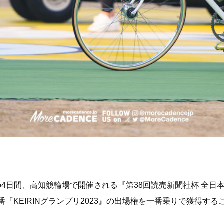
の4日間、高知競輪場で開催される『第38回読売新聞社杯 全日本
『KEIRINグランプリ2023』の出場権を一番乗りで獲得する