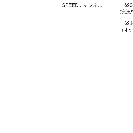
SPEEDチャンネル
690
（実況
691
（オ