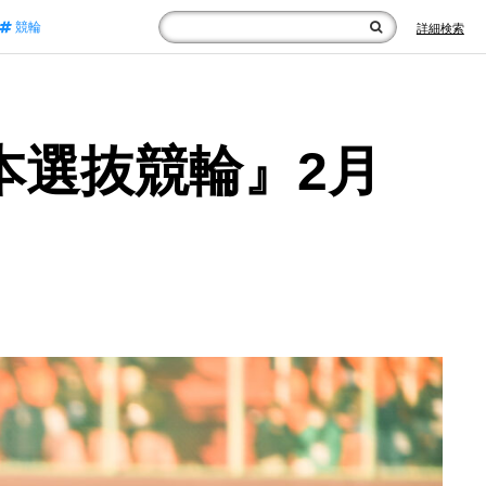
競輪
詳細検索
本選抜競輪』2月