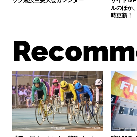
ック競技主要大会カレンダー
サイト＆
ルのほか
時更新！
Recomm