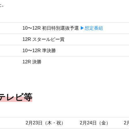
た。
10〜12R 初日特別選抜予選
▶︎想定番組
12R スタールビー賞
10〜12R 準決勝
12R 決勝
テレビ等
2月23日（木・祝）
2月24日（金）
2