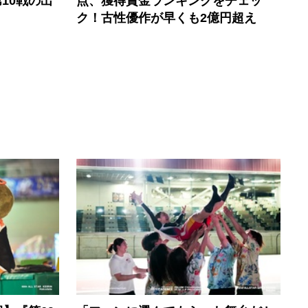
10戦の出
点、獲得賞金ランキングをチェッ
ク！古性優作が早くも2億円超え