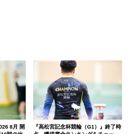
6 8月 開
『高松宮記念杯競輪（G1）』終了時