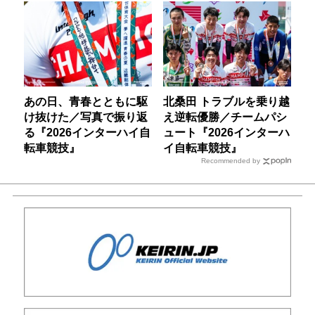
あの日、青春とともに駆
北桑田 トラブルを乗り越
け抜けた／写真で振り返
え逆転優勝／チームパシ
る『2026インターハイ自
ュート『2026インターハ
転車競技』
イ自転車競技』
Recommended by