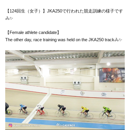
【124回生（女子）】JKA250で行われた競走訓練の様子です
🚴✨
【Female athlete candidate】
The other day, race training was held on the JKA250 track🚴✨