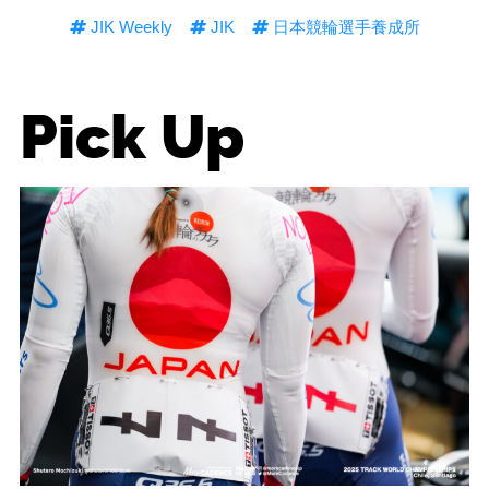
JIK Weekly
JIK
日本競輪選手養成所
Pick Up