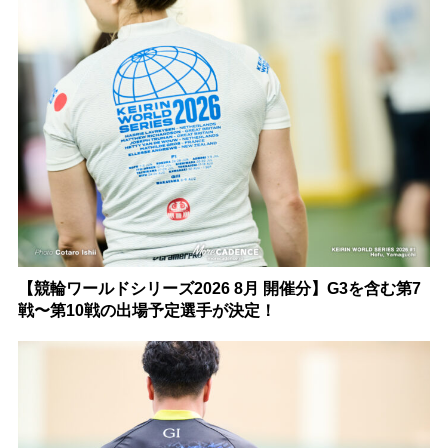
【競輪ワールドシリーズ2026 8月 開催分】G3を含む第7
戦〜第10戦の出場予定選手が決定！