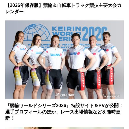
【2026年保存版】競輪＆自転車トラック競技主要大会カ
レンダー
『競輪ワールドシリーズ2026』特設サイト＆PVが公開！
選手プロフィールのほか、レース出場情報などを随時更
新！