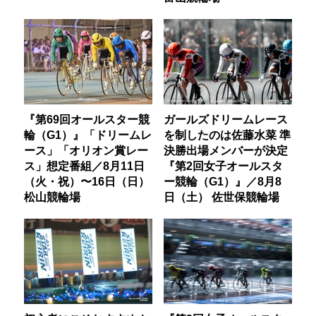
『第69回オールスター競
ガールズドリームレース
輪（G1）』「ドリームレ
を制したのは佐藤水菜 準
ース」「オリオン賞レー
決勝出場メンバーが決定
ス」想定番組／8月11日
『第2回女子オールスタ
（火・祝）〜16日（日）
ー競輪（G1）』／8月8
松山競輪場
日（土） 佐世保競輪場