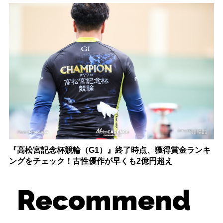
『高松宮記念杯競輪（G1）』終了時点、獲得賞金ランキ
ングをチェック！古性優作が早くも2億円超え
Recommend