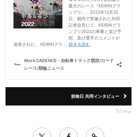
前検日 共同インタビュー
1/
2 Page