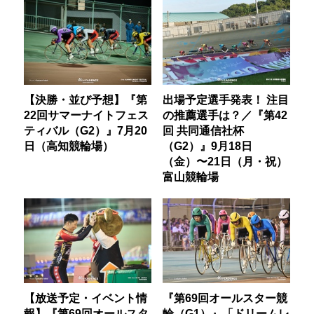
【決勝・並び予想】『第
出場予定選手発表！ 注目
22回サマーナイトフェス
の推薦選手は？／『第42
ティバル（G2）』7月20
回 共同通信社杯
日（高知競輪場）
（G2）』9月18日
（金）〜21日（月・祝）
富山競輪場
【放送予定・イベント情
『第69回オールスター競
報】『第69回オールスタ
輪（G1）』「ドリームレ