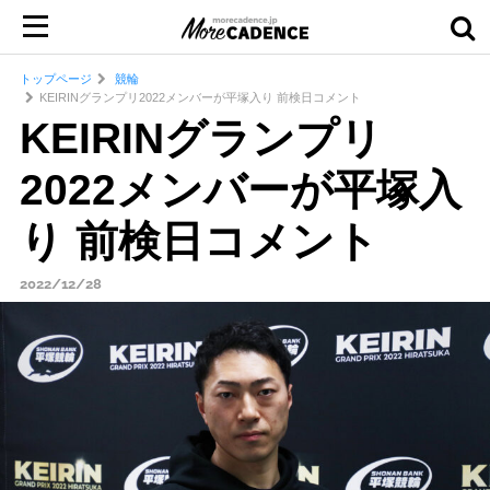
トップページ
競輪
KEIRINグランプリ2022メンバーが平塚入り 前検日コメント
KEIRINグランプリ
2022メンバーが平塚入
り 前検日コメント
2022/12/28