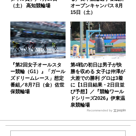
（土） 高知競輪場
オープンキャンパス 8月
15日（土）
『第2回女子オールスタ
第4戦の初日は男子が快
ー競輪（G1）』「ガール
勝を収める 女子は仲澤が
ズドリームレース」想定
大差での勝利 グロは3着
番組／8月7日（金）佐世
に【1日目結果・2日目並
保競輪場
び予想】／『競輪ワール
ドシリーズ2026』伊東温
泉競輪場
Recommended by