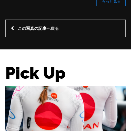
もっと見る
この写真の記事へ戻る
Pick Up