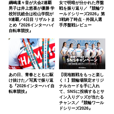
綱嶋凜々音が大会2連覇
女で明暗が分かれた序盤
男子は井上悠喜が優勝 学
戦を振り返り／『競輪ワ
校対抗総合は松山学院が
ールドシリーズ2026』第
9連覇／4日目 リザルトま
3戦終了時点・外国人選
とめ『2026インターハイ
手序盤戦レビュー
自転車競技』
あの日、青春とともに駆
【現地観戦をもっと楽し
け抜けた／写真で振り返
く！】競輪場限定オリジ
る『2026インターハイ自
ナルカードを手に入れ
転車競技』
て、SNSに投稿するとサ
イン入りグッズが当たる
チャンス／『競輪ワール
ドシリーズ2026』