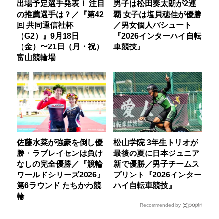
出場予定選手発表！ 注目
男子は松田奏太朗が2連
の推薦選手は？／『第42
覇 女子は塩貝穂佳が優勝
回 共同通信社杯
／男女個人パシュート
（G2）』9月18日
『2026インターハイ自転
（金）〜21日（月・祝）
車競技』
富山競輪場
佐藤水菜が強豪を倒し優
松山学院 3年生トリオが
勝・ラブレイセンは負け
最後の夏に日本ジュニア
なしの完全優勝／『競輪
新で優勝／男子チームス
ワールドシリーズ2026』
プリント『2026インター
第6ラウンド たちかわ競
ハイ自転車競技』
輪
Recommended by