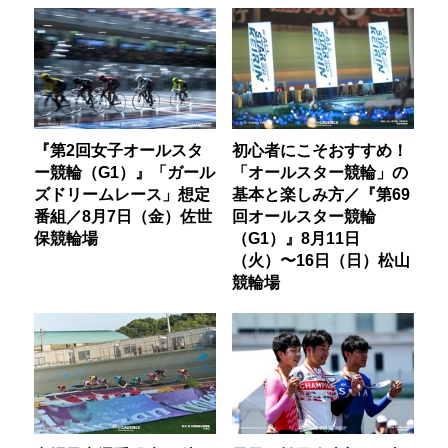
『第2回女子オールスタ
初心者にこそおすすめ！
ー競輪（G1）』「ガール
「オールスター競輪」の
ズドリームレース」想定
基本と楽しみ方／『第69
番組／8月7日（金）佐世
回オールスター競輪
保競輪場
（G1）』8月11日
（火）〜16日（日）松山
競輪場