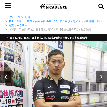
トップページ
競輪
若手の登竜門、第38回共同通信社杯（G2）初日並び予想／名古屋競輪場・9月16日
写真ギャラリー
（写真 : 32枚目/45枚）脇本雄太, 第38回共同通信社杯G2/名古屋競輪場
（写真 : 32枚目/45枚）脇本雄太, 第38回共同通信社杯G2/名古屋競輪場