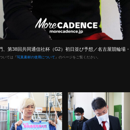
の登竜門、第38回共同通信社杯（G2）初日並び予想／名古屋競輪場
ついては『
写真素材の使用について
』のページをご覧ください。