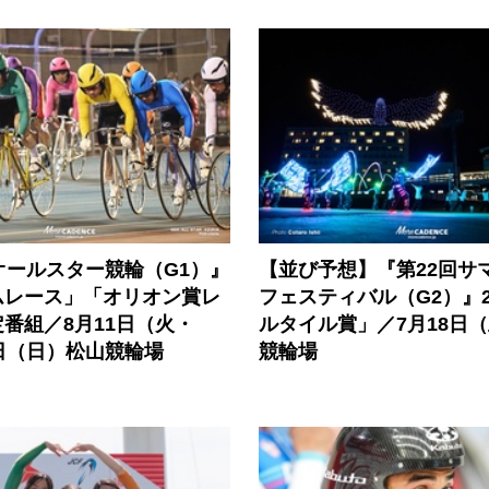
オールスター競輪（G1）』
【並び予想】『第22回サ
ムレース」「オリオン賞レ
フェスティバル（G2）』
番組／8月11日（火・
ルタイル賞」／7月18日（
日（日）松山競輪場
競輪場