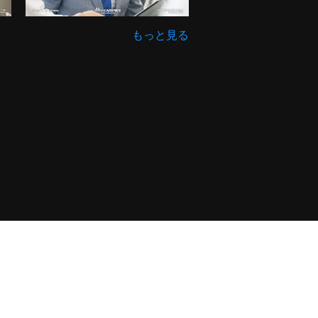
もっと見る