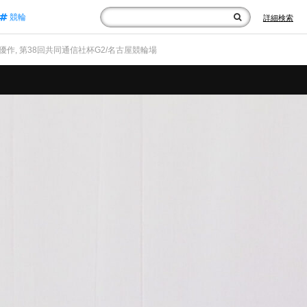
競輪
詳細検索
古性優作, 第38回共同通信社杯G2/名古屋競輪場