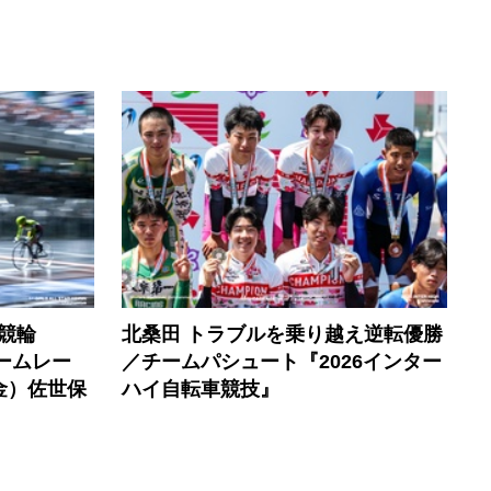
競輪
北桑田 トラブルを乗り越え逆転優勝
ームレー
／チームパシュート『2026インター
金）佐世保
ハイ自転車競技』