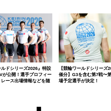
ルドシリーズ2026』特設
【競輪ワールドシリーズ202
PVが公開！選手プロフィー
催分】G3を含む第7戦〜第
、レース出場情報などを随
場予定選手が決定！