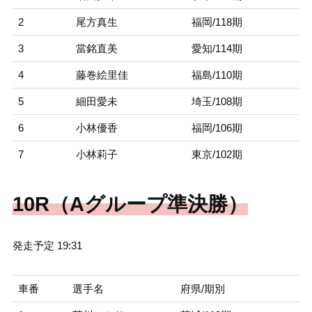
2
尾方真生
福岡/118期
3
當銘直美
愛知/114期
4
藤巻絵里佳
福島/110期
5
細田愛未
埼玉/108期
6
小林優香
福岡/106期
7
小林莉子
東京/102期
10R（Aグループ準決勝）
発走予定 19:31
車番
選手名
府県/期別