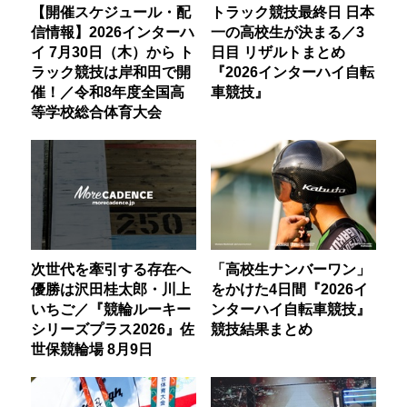
【開催スケジュール・配
トラック競技最終日 日本
信情報】2026インターハ
一の高校生が決まる／3
イ 7月30日（木）から ト
日目 リザルトまとめ
ラック競技は岸和田で開
『2026インターハイ自転
催！／令和8年度全国高
車競技』
等学校総合体育大会
次世代を牽引する存在へ
「高校生ナンバーワン」
優勝は沢田桂太郎・川上
をかけた4日間『2026イ
いちご／『競輪ルーキー
ンターハイ自転車競技』
シリーズプラス2026』佐
競技結果まとめ
世保競輪場 8月9日