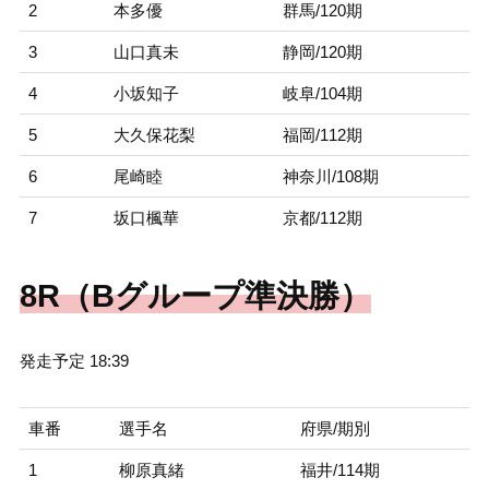
2
本多優
群馬/120期
3
山口真未
静岡/120期
4
小坂知子
岐阜/104期
5
大久保花梨
福岡/112期
6
尾崎睦
神奈川/108期
7
坂口楓華
京都/112期
8R（Bグループ準決勝）
発走予定 18:39
車番
選手名
府県/期別
1
柳原真緒
福井/114期