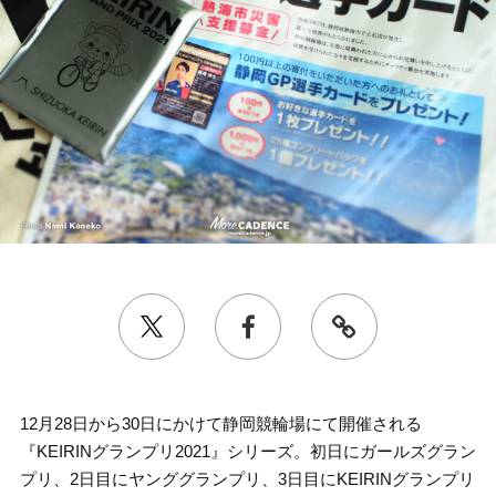
12月28日から30日にかけて静岡競輪場にて開催される
『KEIRINグランプリ2021』シリーズ。初日にガールズグラン
プリ、2日目にヤンググランプリ、3日目にKEIRINグランプリ