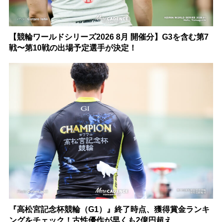
【競輪ワールドシリーズ2026 8月 開催分】G3を含む第7
戦〜第10戦の出場予定選手が決定！
『高松宮記念杯競輪（G1）』終了時点、獲得賞金ランキ
ングをチェック！古性優作が早くも2億円超え