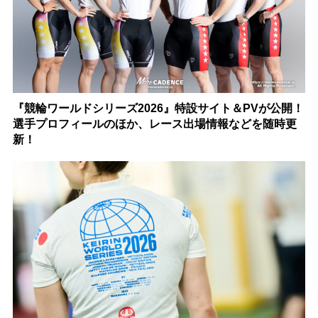
『競輪ワールドシリーズ2026』特設サイト＆PVが公開！
選手プロフィールのほか、レース出場情報などを随時更
新！