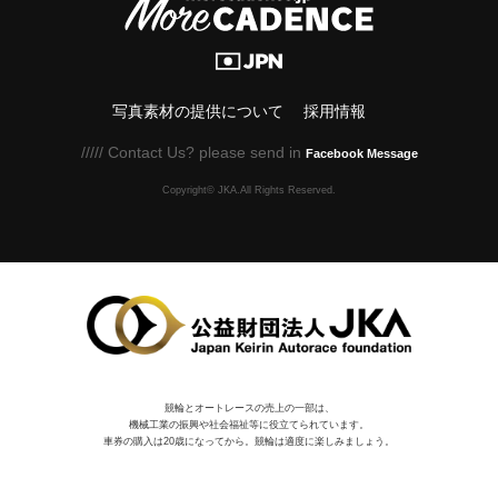
写真素材の提供について
採用情報
///// Contact Us? please send in
Facebook Message
Copyright© JKA.All Rights Reserved.
競輪とオートレースの売上の一部は、
機械⼯業の振興や社会福祉等に役⽴てられています。
車券の購入は20歳になってから。競輪は適度に楽しみましょう。