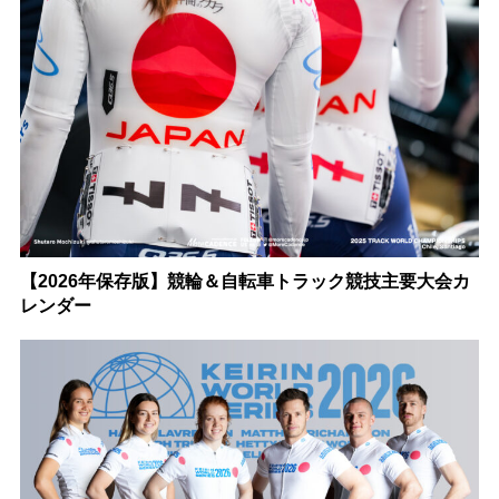
【2026年保存版】競輪＆自転車トラック競技主要大会カ
レンダー