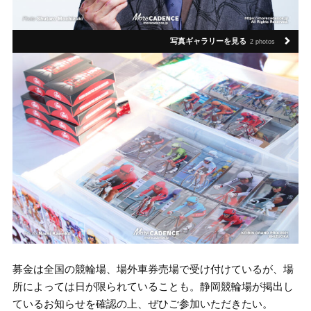
写真ギャラリーを見る
2 photos
募金は全国の競輪場、場外車券売場で受け付けているが、場
所によっては日が限られていることも。静岡競輪場が掲出し
ているお知らせを確認の上、ぜひご参加いただきたい。