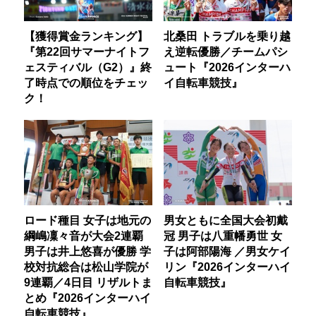
【獲得賞金ランキング】
北桑田 トラブルを乗り越
『第22回サマーナイトフ
え逆転優勝／チームパシ
ェスティバル（G2）』終
ュート『2026インターハ
了時点での順位をチェッ
イ自転車競技』
ク！
ロード種目 女子は地元の
男女ともに全国大会初戴
綱嶋凜々音が大会2連覇
冠 男子は八重幡勇世 女
男子は井上悠喜が優勝 学
子は阿部陽海 ／男女ケイ
校対抗総合は松山学院が
リン『2026インターハイ
9連覇／4日目 リザルトま
自転車競技』
とめ『2026インターハイ
自転車競技』