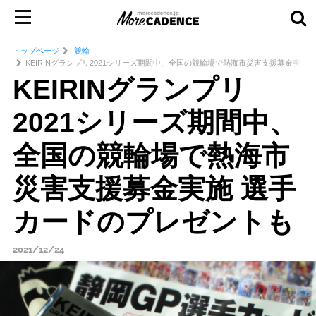
トップページ
競輪
KEIRINグランプリ2021シリーズ期間中、全国の競輪場で熱海市災害支援募金実施
KEIRINグランプリ
2021シリーズ期間中、
全国の競輪場で熱海市
災害支援募金実施 選手
カードのプレゼントも
2021/12/24