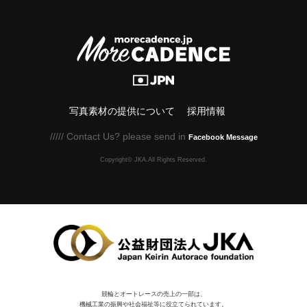
写真素材の提供について
採用情報
///// Contact Us? please send in
Facebook Message
Copyright© JKA.All Rights Reserved.
競輪とオートレースの売上の一部は、
機械⼯業の振興や社会福祉等に役⽴てられています。