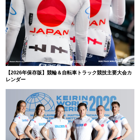
【2026年保存版】競輪＆自転車トラック競技主要大会カ
レンダー