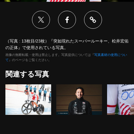
（写真 : 13枚目/23枚）『突如現れたスーパールーキー、松井宏佑
の正体』で使用されている写真。
画像の無断転載・使用は禁止します。写真提供については『
写真素材の使用につい
て
』のページをご覧ください。
関連する写真