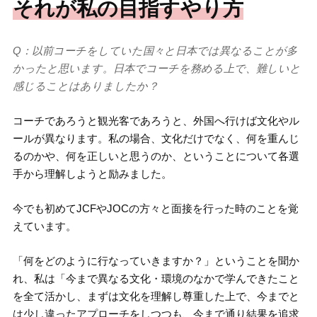
それが私の目指すやり方
Q：以前コーチをしていた国々と日本では異なることが多
かったと思います。日本でコーチを務める上で、難しいと
感じることはありましたか？
コーチであろうと観光客であろうと、外国へ行けば文化やル
ールが異なります。私の場合、文化だけでなく、何を重んじ
るのかや、何を正しいと思うのか、ということについて各選
手から理解しようと励みました。
今でも初めてJCFやJOCの方々と面接を行った時のことを覚
えています。
「何をどのように行なっていきますか？」ということを聞か
れ、私は「今まで異なる文化・環境のなかで学んできたこと
を全て活かし、まずは文化を理解し尊重した上で、今までと
は少し違ったアプローチをしつつも、今まで通り結果を追求