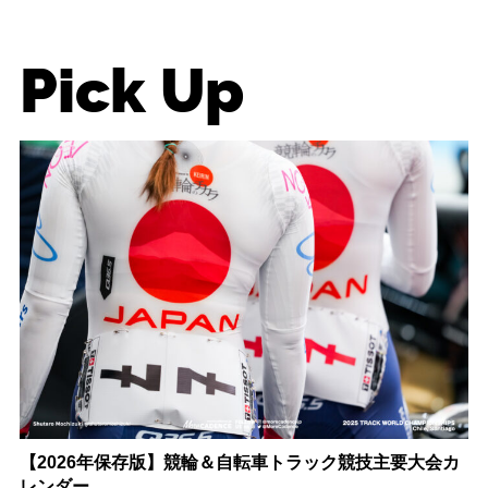
Pick Up
【2026年保存版】競輪＆自転車トラック競技主要大会カ
レンダー