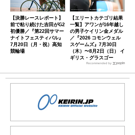
【決勝レースレポート】
【エリートカテゴリ結果
前で粘り続けた吉田がG2
一覧】アワンが16年越し
初優勝／『第22回サマー
の男子ケイリン金メダル
ナイトフェスティバル』
／『2026 コモンウェル
7月20日（月・祝）高知
スゲームズ』7月30日
競輪場
（木）〜8月2日（日） イ
ギリス・グラスゴー
Recommended by