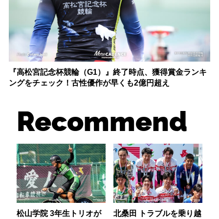
『高松宮記念杯競輪（G1）』終了時点、獲得賞金ランキ
ングをチェック！古性優作が早くも2億円超え
Recommend
松山学院 3年生トリオが
北桑田 トラブルを乗り越