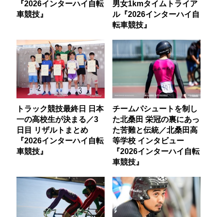
『2026インターハイ自転
男女1kmタイムトライア
車競技』
ル『2026インターハイ自
転車競技』
トラック競技最終日 日本
チームパシュートを制し
一の高校生が決まる／3
た北桑田 栄冠の裏にあっ
日目 リザルトまとめ
た苦難と伝統／北桑田高
『2026インターハイ自転
等学校 インタビュー
車競技』
『2026インターハイ自転
車競技』