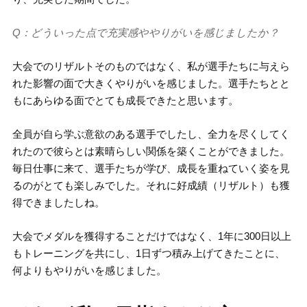
Q：どういった点で充実感ややりがいを感じましたか？
大会でのリザルトそのものではなく、私が選手たちに与えら
れた影響の面で大きくやりがいを感じました。選手たちとと
もにあらゆる面でとても成長できたと思います。
全員が自ら学ぶ意欲のある選手でしたし、全力を尽くしてく
れたので彼らとは素晴らしい関係を築くことができました。
毎日仕事に来て、選手たちが学び、成長を重ねていく姿を見
るのがとても楽しみでした。それに好成績（リザルト）も獲
得できましたしね。
大会でメダルを獲得することだけではなく、1年に300日以上
もトレーニングを共にし、1日ずつ積み上げてきたことに、
何よりもやりがいを感じました。