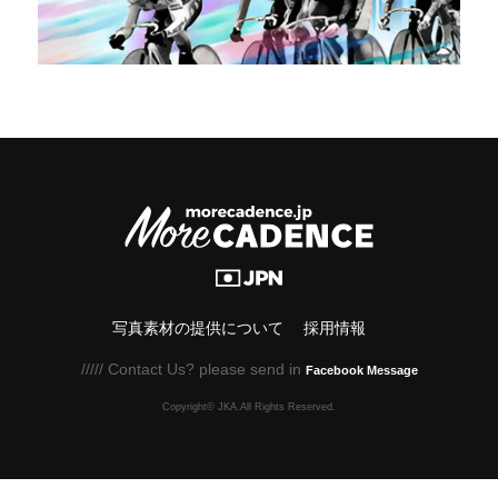
写真素材の提供について
採用情報
///// Contact Us? please send in
Facebook Message
Copyright© JKA.All Rights Reserved.