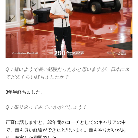
Q：短いようで長い経験だったかと思いますが、日本に来
てどのくらい経ちましたか？
3年半経ちました。
Q：振り返ってみていかがでしょう？
正直に話しますと、32年間のコーチとしてのキャリアの中
で、最も良い経験ができたと思います。最もやりがいがあ
り、充実した期間でした。