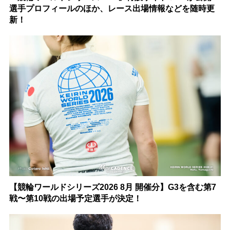
選手プロフィールのほか、レース出場情報などを随時更
新！
【競輪ワールドシリーズ2026 8月 開催分】G3を含む第7
戦〜第10戦の出場予定選手が決定！