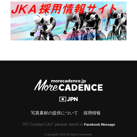
写真素材の提供について
採用情報
///// Contact Us? please send in
Facebook Message
Copyright© JKA.All Rights Reserved.