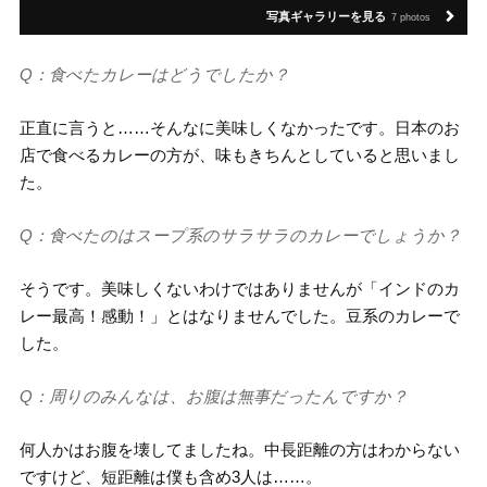
写真ギャラリーを見る
7 photos
Q：食べたカレーはどうでしたか？
正直に言うと……そんなに美味しくなかったです。日本のお
店で食べるカレーの方が、味もきちんとしていると思いまし
た。
Q：食べたのはスープ系のサラサラのカレーでしょうか？
そうです。美味しくないわけではありませんが「インドのカ
レー最高！感動！」とはなりませんでした。豆系のカレーで
した。
Q：周りのみんなは、お腹は無事だったんですか？
何人かはお腹を壊してましたね。中長距離の方はわからない
ですけど、短距離は僕も含め3人は……。