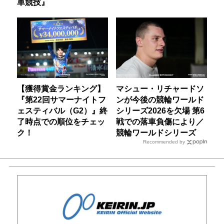
車競技』
【獲得賞金ランキング】
マシュー・リチャードソ
『第22回サマーナイトフ
ンが今後の競輪ワールド
ェスティバル（G2）』終
シリーズ2026を欠場 第6
了時点での順位をチェッ
戦での落車負傷により／
ク！
競輪ワールドシリーズ
Recommended by