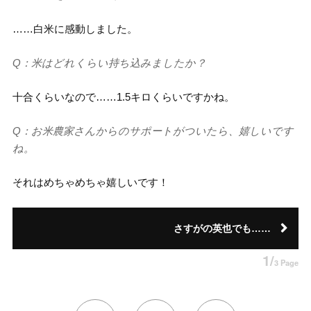
……白米に感動しました。
Q：米はどれくらい持ち込みましたか？
十合くらいなので……1.5キロくらいですかね。
Q：お米農家さんからのサポートがついたら、嬉しいです
ね。
それはめちゃめちゃ嬉しいです！
さすがの英也でも……
1/
3 Page