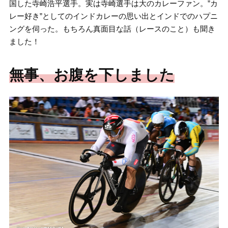
国した寺崎浩平選手。実は寺崎選手は大のカレーファン。”カ
レー好き”としてのインドカレーの思い出とインドでのハプニ
ングを伺った。もちろん真面目な話（レースのこと）も聞き
ました！
無事、お腹を下しました