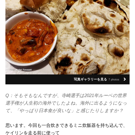
写真ギャラリーを見る
7 photos
Q：そもそもなんですが、寺崎選手は2021年ルーベの世界
選手権が人生初の海外でしたよね。海外に出るようになっ
て、「やっぱり日本食が良いな」と感じたりしますか？
思います。今回も一合炊きできるミニ炊飯器を持ち込んで、
ケイリンを走る前に使って