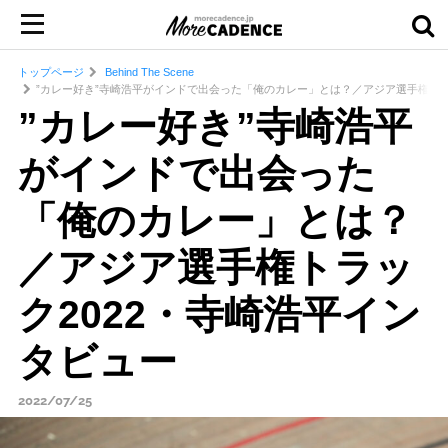
トップページ
Behind The Scene
”カレー好き”寺崎浩平がインドで出会った「俺のカレー」とは？／アジア選手権トラ
”カレー好き”寺崎浩平
がインドで出会った
「俺のカレー」とは？
／アジア選手権トラッ
ク2022・寺崎浩平イン
タビュー
2022/07/25