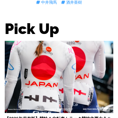
中井飛馬
酒井亜樹
Pick Up