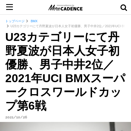
トップページ
BMX
U23カテゴリーにて丹野夏波が日本人女子初優勝、男子中井2位／2021年UCI BM
U23カテゴリーにて丹
野夏波が日本人女子初
優勝、男子中井2位／
2021年UCI BMXスーパ
ークロスワールドカッ
プ第6戦
2021/10/26