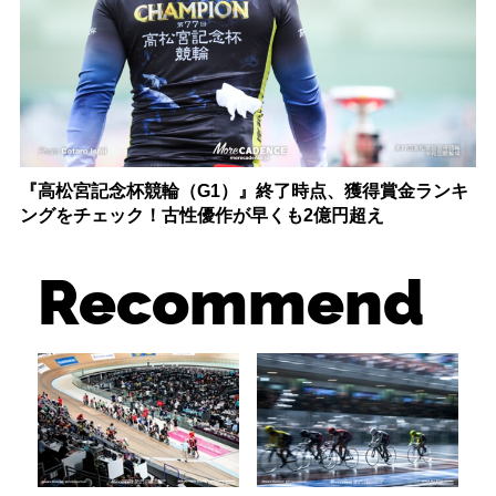
『高松宮記念杯競輪（G1）』終了時点、獲得賞金ランキ
ングをチェック！古性優作が早くも2億円超え
Recommend