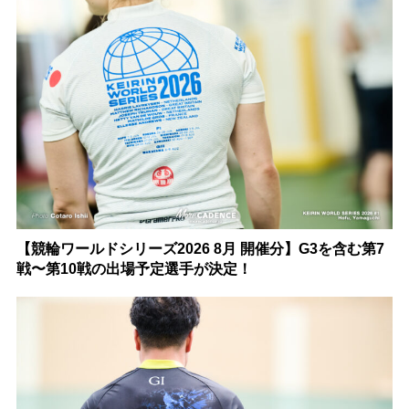
【競輪ワールドシリーズ2026 8月 開催分】G3を含む第7
戦〜第10戦の出場予定選手が決定！