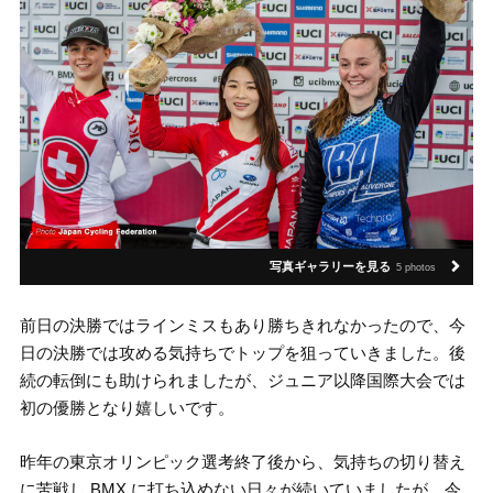
写真ギャラリーを見る
5 photos
前日の決勝ではラインミスもあり勝ちきれなかったので、今
日の決勝では攻める気持ちでトップを狙っていきました。後
続の転倒にも助けられましたが、ジュニア以降国際大会では
初の優勝となり嬉しいです。
昨年の東京オリンピック選考終了後から、気持ちの切り替え
に苦戦し BMX に打ち込めない日々が続いていましたが、今