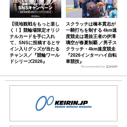
【現地観戦をもっと楽し
スクラッチは橋本貫志が
く！】競輪場限定オリジ
一騎打ちを制する 4km速
ナルカードを手に入れ
度競走は選抜王者の伊澤
て、SNSに投稿するとサ
璃空が春夏制覇 ／男子ス
イン入りグッズが当たる
クラッチ・4km速度競走
チャンス／『競輪ワール
『2026インターハイ自転
ドシリーズ2026』
車競技』
Recommended by