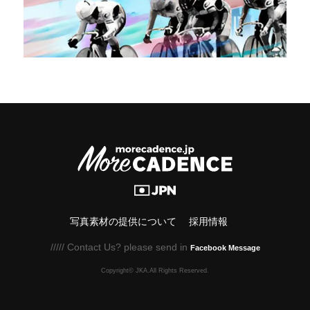
写真素材の提供について
採用情報
///// Contact Us? please send in
Facebook Message
Copyright© JKA.All Rights Reserved.