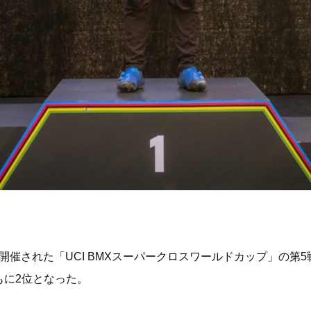
アで開催された「UCI BMXスーパークロスワールドカップ」の第
もに2位となった。