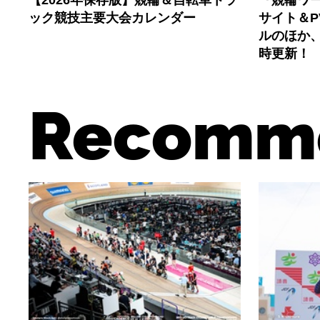
【2026年保存版】競輪＆自転車トラ
『競輪ワー
ック競技主要大会カレンダー
サイト＆
ルのほか
時更新！
Recomm