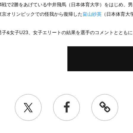
・4戦で2勝をあげている中井飛馬（日本体育大学）をはじめ、男
東京オリンピックでの怪我から復帰した
畠山紗英
（日本体育大
子&女子U23、女子エリートの結果を選手のコメントととも