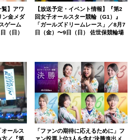
一覧】アワ
【放送予定・イベント情報】『第2
リン金メダ
回女子オールスター競輪（G1）』
ルスゲーム
「ガールズドリームレース」／8月7
2日（日）
日（金）〜9日（日） 佐世保競輪場
「オールス
「ファンの期待に応えるために」フ
み方／『第
ァン投票上位3人を含む決勝進出メ