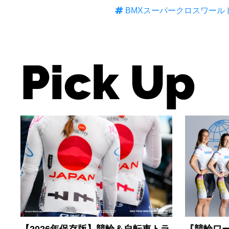
BMXスーパークロスワール
Pick Up