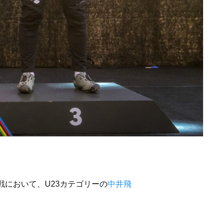
5戦において、U23カテゴリーの
中井飛