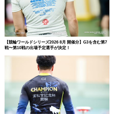
【競輪ワールドシリーズ2026 8月 開催分】G3を含む第7
戦〜第10戦の出場予定選手が決定！