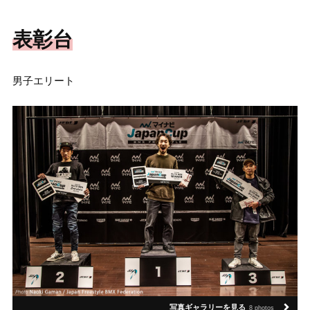
表彰台
男子エリート
写真ギャラリーを見る
8 photos