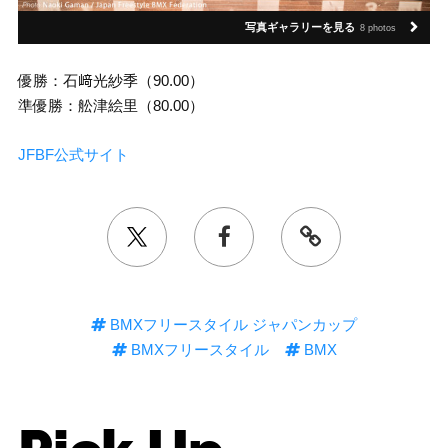
写真ギャラリーを見る
8 photos
優勝：石﨑光紗季（90.00）
準優勝：舩津絵里（80.00）
JFBF公式サイト
BMXフリースタイル ジャパンカップ
BMXフリースタイル
BMX