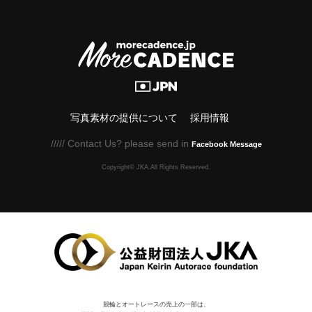
写真素材の提供について
採用情報
///// Contact Us? please send in
Facebook Message
Copyright© JKA.All Rights Reserved.
競輪とオートレースの売上の一部は、