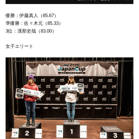
優勝：伊藤真人（85.67）
準優勝：佐々木元（85.33）
3位：漢那史哉（83.00）
女子エリート