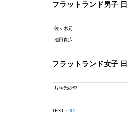
フラットランド男子 
佐々木元
池田貴広
フラットランド女子 
片桐光紗季
TEXT：
JCF