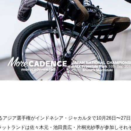
るアジア選手権がインドネシア・ジャカルタで10月26日〜27
ラットランドは佐々木元・池田貴広・片桐光紗季が参加しそれ