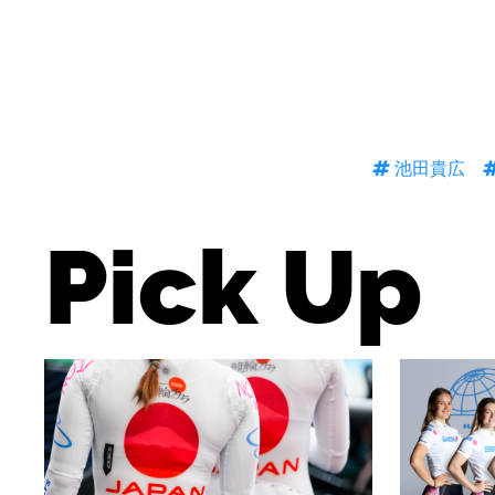
池田貴広
Pick Up