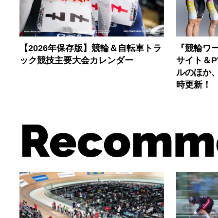
【2026年保存版】競輪＆自転車トラ
『競輪ワー
ック競技主要大会カレンダー
サイト＆
ルのほか
時更新！
Recomm