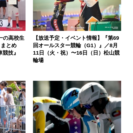
一の高校生
【放送予定・イベント情報】『第69
トまとめ
回オールスター競輪（G1）』／8月
車競技』
11日（火・祝）〜16日（日）松山競
輪場