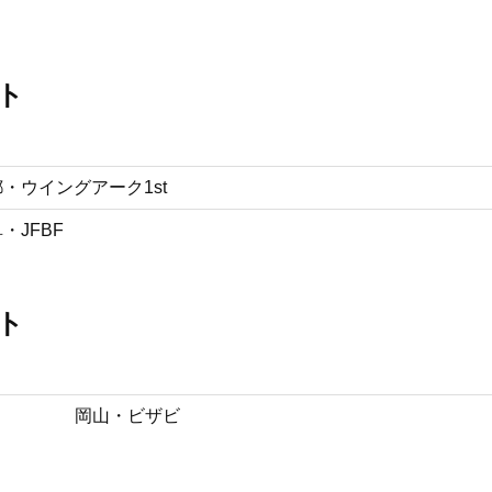
ト
・ウイングアーク1st
・JFBF
ト
岡山・ビザビ