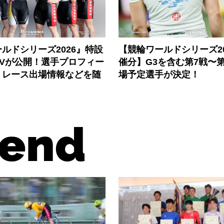
ルドシリーズ2026』特設
【競輪ワールドシリーズ202
PVが公開！選手プロフィー
催分】G3を含む第7戦〜第
、レース出場情報などを随
場予定選手が決定！
end