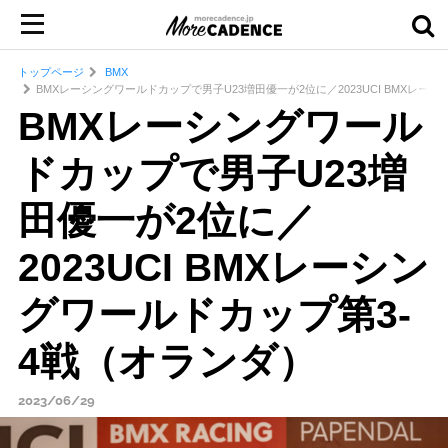
トップページ
BMX
BMXレーシングワールドカップで男子U23増田優一が2位に／2023UCI BMXレー
BMXレーシングワール
ドカップで男子U23増
田優一が2位に／
2023UCI BMXレーシン
グワールドカップ第3-
4戦（オランダ）
2023/06/29