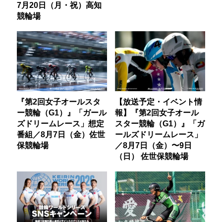
7月20日（月・祝）高知
競輪場
『第2回女子オールスタ
【放送予定・イベント情
ー競輪（G1）』「ガール
報】『第2回女子オール
ズドリームレース」想定
スター競輪（G1）』「ガ
番組／8月7日（金）佐世
ールズドリームレース」
保競輪場
／8月7日（金）〜9日
（日） 佐世保競輪場