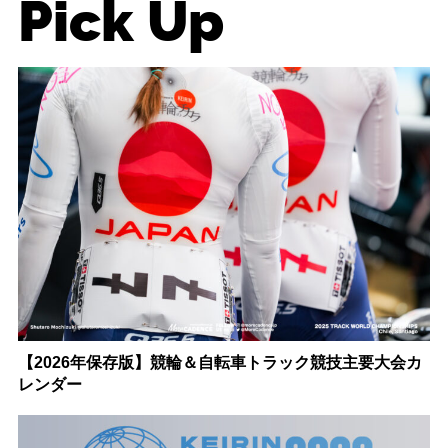
Pick Up
【2026年保存版】競輪＆自転車トラック競技主要大会カ
レンダー