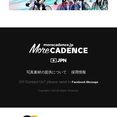
写真素材の提供について
採用情報
///// Contact Us? please send in
Facebook Message
Copyright© JKA.All Rights Reserved.