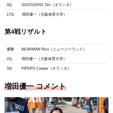
3位
GOOSSENS Tim（オランダ）
17位
増田優一（大阪体育大学）
第4戦リザルト
優勝
BEARMAN Rico（ニュージーランド）
2位
増田優一（大阪体育大学）
3位
PIPERS Casper（オランダ）
増田優一 コメント