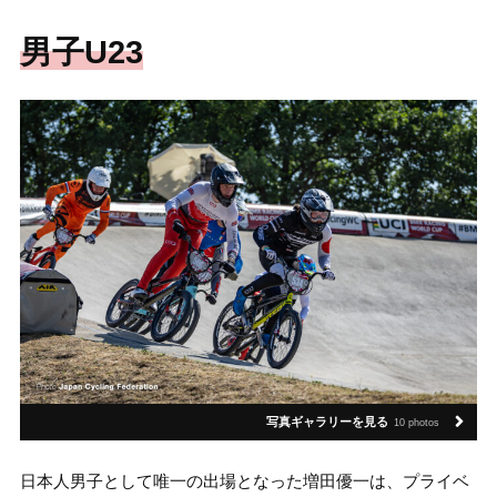
男子U23
写真ギャラリーを見る
10 photos
日本人男子として唯一の出場となった増田優一は、プライベ