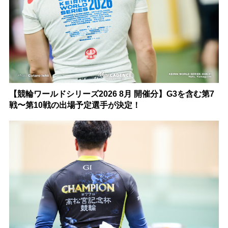
【競輪ワールドシリーズ2026 8月 開催分】G3を含む第7
戦〜第10戦の出場予定選手が決定！