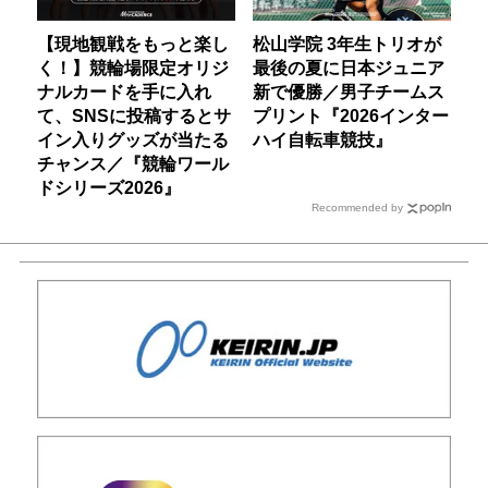
【現地観戦をもっと楽し
松山学院 3年生トリオが
く！】競輪場限定オリジ
最後の夏に日本ジュニア
ナルカードを手に入れ
新で優勝／男子チームス
て、SNSに投稿するとサ
プリント『2026インター
イン入りグッズが当たる
ハイ自転車競技』
チャンス／『競輪ワール
ドシリーズ2026』
Recommended by