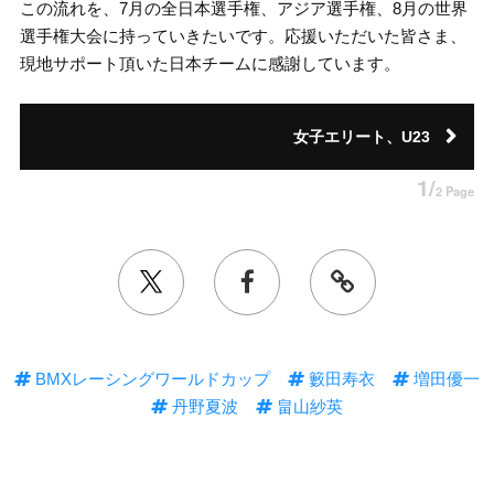
この流れを、7月の全日本選手権、アジア選手権、8月の世界
選手権大会に持っていきたいです。応援いただいた皆さま、
現地サポート頂いた日本チームに感謝しています。
女子エリート、U23
1/
2 Page
BMXレーシングワールドカップ
籔田寿衣
増田優一
丹野夏波
畠山紗英