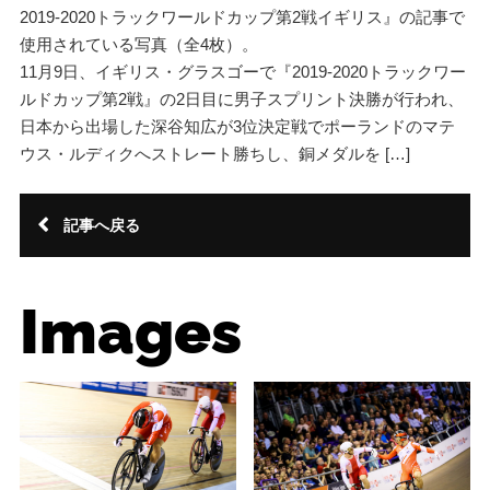
2019-2020トラックワールドカップ第2戦イギリス』の記事で
使用されている写真（全4枚）。
11月9日、イギリス・グラスゴーで『2019-2020トラックワー
ルドカップ第2戦』の2日目に男子スプリント決勝が行われ、
日本から出場した深谷知広が3位決定戦でポーランドのマテ
ウス・ルディクへストレート勝ちし、銅メダルを […]
記事へ戻る
Images