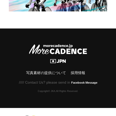
写真素材の提供について
採用情報
///// Contact Us? please send in
Facebook Message
Copyright© JKA.All Rights Reserved.