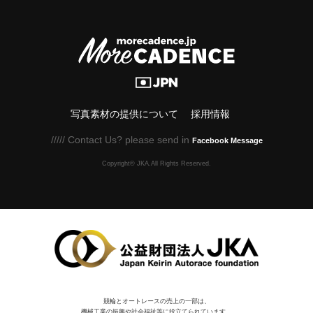
写真素材の提供について
採用情報
///// Contact Us? please send in
Facebook Message
Copyright© JKA.All Rights Reserved.
競輪とオートレースの売上の一部は、
機械⼯業の振興や社会福祉等に役⽴てられています。