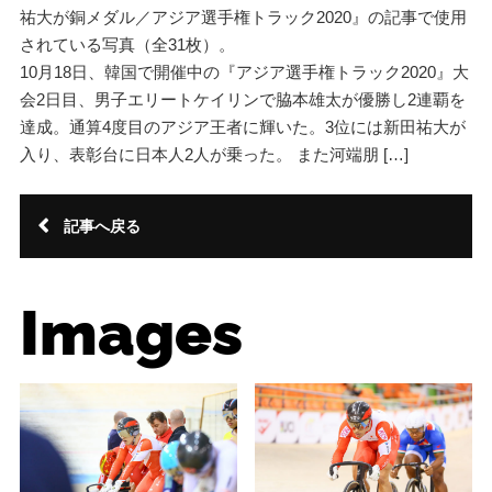
祐大が銅メダル／アジア選手権トラック2020』の記事で使用
されている写真（全31枚）。
10月18日、韓国で開催中の『アジア選手権トラック2020』大
会2日目、男子エリートケイリンで脇本雄太が優勝し2連覇を
達成。通算4度目のアジア王者に輝いた。3位には新田祐大が
入り、表彰台に日本人2人が乗った。 また河端朋 […]
記事へ戻る
Images