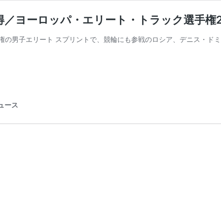
／ヨーロッパ・エリート・トラック選手権20
男子エリート スプリントで、競輪にも参戦のロシア、デニス・ドミトリエフ
ニュース