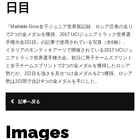
日目
『Mathilde Gros女子ジュニア世界新記録、ロシア圧巻の走り
で2つの金メダルを獲得、2017 UCIジュニアトラック世界選
手権大会2日目』の記事で使用されている写真（全6枚）。
イタリアのモンティキアーリで開催されている2017 UCIジュ
ニアトラック世界選手権大会。初日に男子チームスプリント
と女子チームスプリントで2つの金メダルを獲得したロシア
勢だが、2日目も強さを見せつけ金メダルを2つ獲得。ロシア
勢は2日間で合計4つの金メダルを手にした。
記事へ戻る
Images