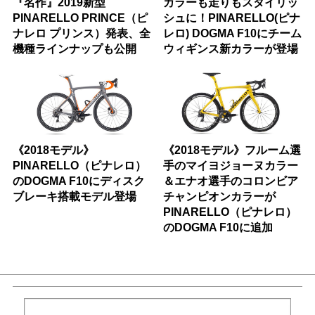
『名作』2019新型
カラーも走りもスタイリッ
PINARELLO PRINCE（ピ
シュに！PINARELLO(ピナ
ナレロ プリンス）発表、全
レロ) DOGMA F10にチーム
機種ラインナップも公開
ウィギンス新カラーが登場
《2018モデル》
《2018モデル》フルーム選
PINARELLO（ピナレロ）
手のマイヨジョーヌカラー
のDOGMA F10にディスク
＆エナオ選手のコロンビア
ブレーキ搭載モデル登場
チャンピオンカラーが
PINARELLO（ピナレロ）
のDOGMA F10に追加