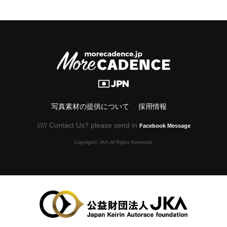
写真素材の提供について
採用情報
///// Contact Us? please send in
Facebook Message
Copyright© JKA.All Rights Reserved.