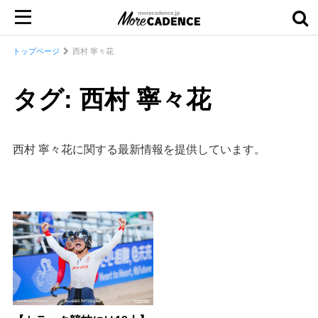
トップページ
西村 寧々花
タグ: 西村 寧々花
西村 寧々花に関する最新情報を提供しています。