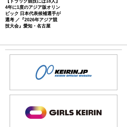
【トラック競技には18人】
4年に1度のアジア版オリン
ピック 日本代表候補選手が
選考 ／『2026年アジア競
技大会』愛知・名古屋