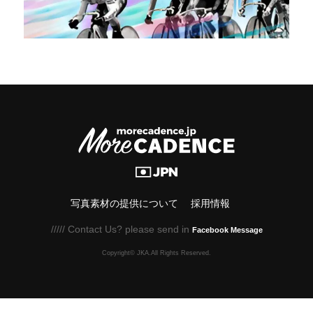
写真素材の提供について
採用情報
///// Contact Us? please send in
Facebook Message
Copyright© JKA.All Rights Reserved.