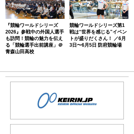
『競輪ワールドシリーズ
競輪ワールドシリーズ第1
2026』参戦中の外国人選手
戦は“世界を感じる”イベン
も訪問！競輪の魅力を伝え
トが盛りだくさん！ ／6月
る「競輪選手出前講座」＠
3日〜6月5日 防府競輪場
青森山田高校