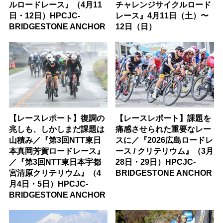
ルロードレース』（4月11
チャレンジサイクルロード
日・12日）HPCJC-
レース』4月11日（土）〜
BRIDGESTONE ANCHOR
12日（日）
【レースレポート】復調の
【レースレポート】課題を
兆しも、しかしまだ課題は
痛感させられた重要なレー
山積み／『第3回NTT東日
スに／『2026広島ロードレ
本真岡芳賀ロードレース』
ース / クリテリウム』（3月
／『第3回NTT東日本宇都
28日・29日）HPCJC-
宮清原クリテリウム』（4
BRIDGESTONE ANCHOR
月4日・5日）HPCJC-
BRIDGESTONE ANCHOR