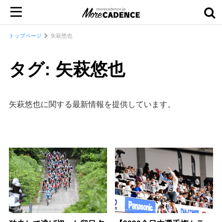
トップページ
矢萩悠也
タグ: 矢萩悠也
矢萩悠也に関する最新情報を提供しています。