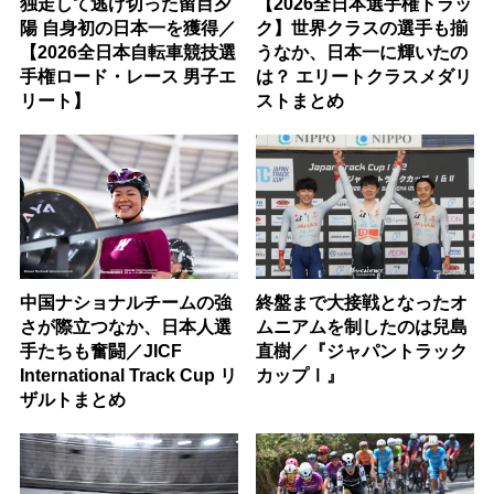
独走して逃げ切った留目夕
【2026全日本選手権トラッ
陽 自身初の日本一を獲得／
ク】世界クラスの選手も揃
【2026全日本自転車競技選
うなか、日本一に輝いたの
手権ロード・レース 男子エ
は？ エリートクラスメダリ
リート】
ストまとめ
中国ナショナルチームの強
終盤まで大接戦となったオ
さが際立つなか、日本人選
ムニアムを制したのは兒島
手たちも奮闘／JICF
直樹／『ジャパントラック
International Track Cup リ
カップⅠ』
ザルトまとめ