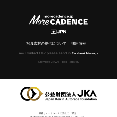
写真素材の提供について
採用情報
///// Contact Us? please send in
Facebook Message
Copyright© JKA.All Rights Reserved.
競輪とオートレースの売上の一部は、