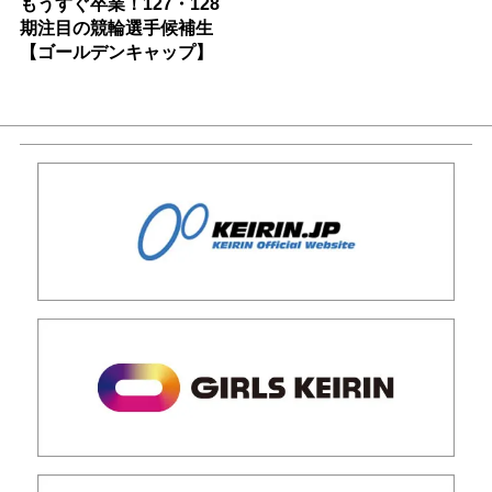
もうすぐ卒業！127・128
期注目の競輪選手候補生
【ゴールデンキャップ】