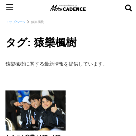
トップページ
猿樂楓樹
タグ: 猿樂楓樹
猿樂楓樹に関する最新情報を提供しています。