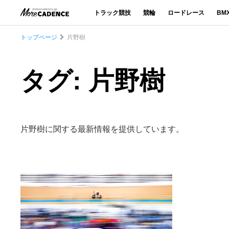
トラック競技
競輪
ロードレース
BM
トップページ
片野樹
タグ: 片野樹
片野樹に関する最新情報を提供しています。