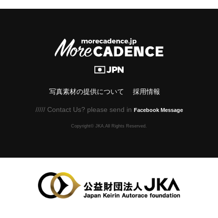
写真素材の提供について
採用情報
///// Contact Us? please send in
Facebook Message
Copyright© JKA.All Rights Reserved.