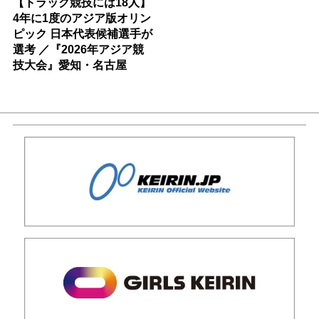
【トラック競技には18人】
4年に1度のアジア版オリン
ピック 日本代表候補選手が
選考 ／『2026年アジア競
技大会』愛知・名古屋