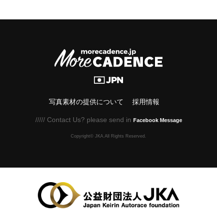
写真素材の提供について
採用情報
///// Contact Us? please send in
Facebook Message
Copyright© JKA.All Rights Reserved.