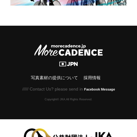
写真素材の提供について
採用情報
///// Contact Us? please send in
Facebook Message
Copyright© JKA.All Rights Reserved.