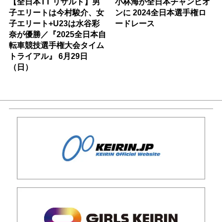
【全日本TT リザルト】男
小林海が全日本チャンピオ
子エリートは今村駿介、女
ンに 2024全日本選手権ロ
子エリート+U23は水谷彩
ードレース
奈が優勝／『2025全日本自
転車競技選手権大会タイム
トライアル』 6月29日
（日）