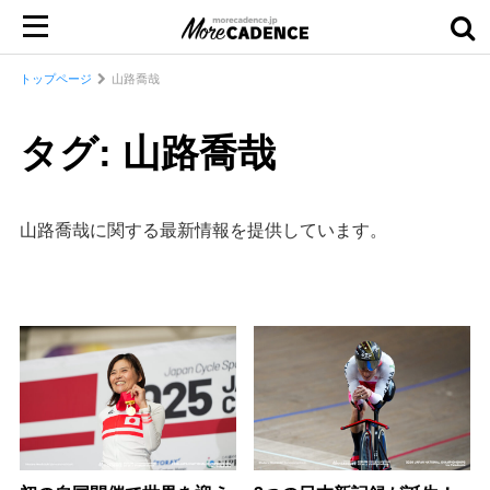
トップページ
山路喬哉
タグ: 山路喬哉
山路喬哉に関する最新情報を提供しています。