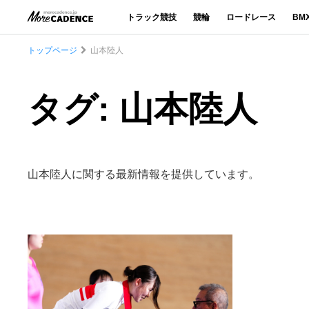
トラック競技
競輪
ロードレース
BM
トップページ
山本陸人
タグ: 山本陸人
山本陸人に関する最新情報を提供しています。