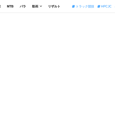
X
MTB
パラ
動画
リザルト
トラック競技
HPCJC