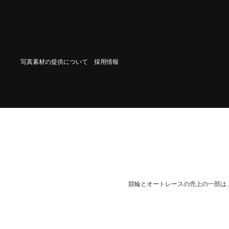
写真素材の提供について
採用情報
競輪とオートレースの売上の一部は