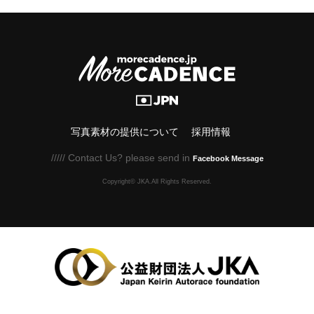
写真素材の提供について
採用情報
///// Contact Us? please send in
Facebook Message
Copyright© JKA.All Rights Reserved.