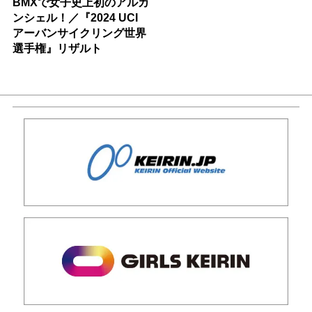
BMXで女子史上初のアルカ
ンシェル！／『2024 UCI
アーバンサイクリング世界
選手権』リザルト