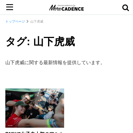
トップページ
山下虎威
タグ: 山下虎威
山下虎威に関する最新情報を提供しています。