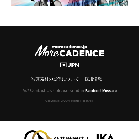
写真素材の提供について
採用情報
///// Contact Us? please send in
Facebook Message
Copyright© JKA.All Rights Reserved.