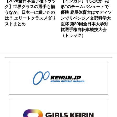
【2026全日本選手権トラッ
【インカレ】中央大が“花
ク】世界クラスの選手も揃
形”のチームパシュートで
うなか、日本一に輝いたの
優勝 鹿屋体育大はマディソ
は？ エリートクラスメダリ
ンでリベンジ／文部科学大
ストまとめ
臣杯 第80回全日本大学対
抗選手権自転車競技大会
（トラック）