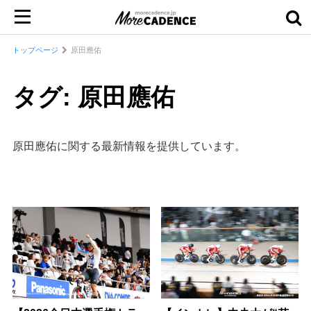
トップページ
原田應佑
タグ: 原田應佑
原田應佑に関する最新情報を提供しています。